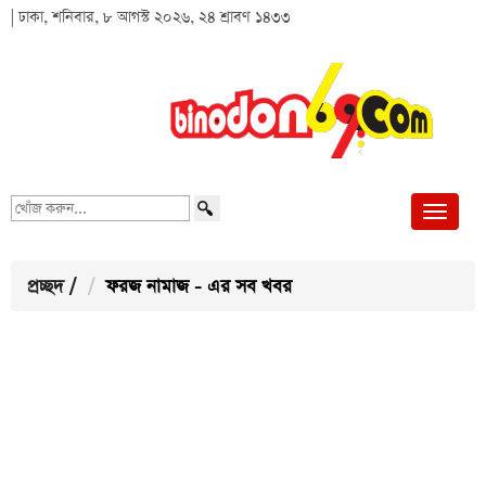
| ঢাকা, শনিবার, ৮ আগস্ট ২০২৬, ২৪ শ্রাবণ ১৪৩৩
খোঁজ
করুন...
প্রচ্ছদ
/
ফরজ নামাজ - এর সব খবর