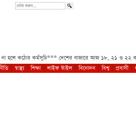
খোঁজ
করুন...
হলে কঠোর কর্মসূচি***
দেশের বাজারে আজ ১৮, ২১ ও ২২ ক্যার
নীতি
স্বাস্থ্য
শিক্ষা
লাইফ স্টাইল
বিনোদন
বিশ্ব
প্রবাসী