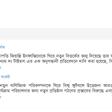
াঁস
পতি জিয়ান্নি ইনফান্তিনোকে ঘিরে নতুন বিতর্কের জন্ম দিয়েছে তার সম্
াধ্যম দ্য টাইমস-এর এক অনুসন্ধানী প্রতিবেদনে দাবি করা হয়েছে, বি
ত
ো সংকট
নতুন বাণিজ্যিক পরিকল্পনাকে ঘিরে বিশ্ব ফুটবলে উত্তেজনা আরও 
কার্যক্রম পরিচালনার জন্য নতুন প্রতিষ্ঠান গঠনের প্রস্তাবের বিরুদ্ধ
ত