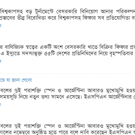
 বিশ্বকাপসহ বড় টুর্নামেন্টে বেসরকারি বিনিয়োগ আনার পরিকল্পন
রস্তাবের তীব্র বিরোধিতা করে বিশ্বকাপসহ ফিফার সব প্রতিযোগিতা বর্
ত
পের বাণিজ্যিক স্বত্বের একটি অংশ বেসরকারি খাতে বিক্রির ফিফার প্
এ ইস্যুতে সদস্যভুক্ত ৫৫টি দেশের প্রতিনিধিদের নিয়ে বৃহস্পতিবার 
ত
নিয়ে যা জানা গেলো
ফুটবলের দুই পরাশক্তি স্পেন ও আর্জেন্টিনা আবারও মুখোমুখি হওয়া
্য সময়সূচি নিয়ে নতুন তথ্য সামনে এসেছে। ইএসপিএন আর্জেন্টিনার জ্
ত
ফুটবলের দুই পরাশক্তি স্পেন ও আর্জেন্টিনা আবারও মুখোমুখি হওয়া
সালের নভেম্বরে অনুষ্ঠিত হতে পারে বলে দাবি করেছেন ইএসপিএন আর্