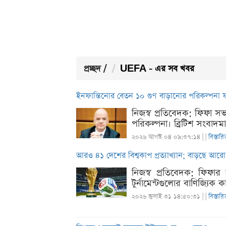
প্রচ্ছদ
/
UEFA - এর সব খবর
ইনফান্তিনোর বেতন ১০ গুণ বাড়ানোর পরিকল্পনা ফ
নিজস্ব প্রতিবেদক: ফিফা সভা
পরিকল্পনা। ব্রিটিশ সংবাদম
২০২৬ আগস্ট ০৪ ০৯:৩৭:১৪ |
|
বিস্তারি
আরও ৪১ দেশের বিশ্বকাপ প্রত্যাখ্যান; বাড়ছে আর
নিজস্ব প্রতিবেদক: ফিফার 
টুর্নামেন্টগুলোর বাণিজ্যিক 
২০২৬ জুলাই ৩১ ১৪:৫০:৩১ |
|
বিস্তারি