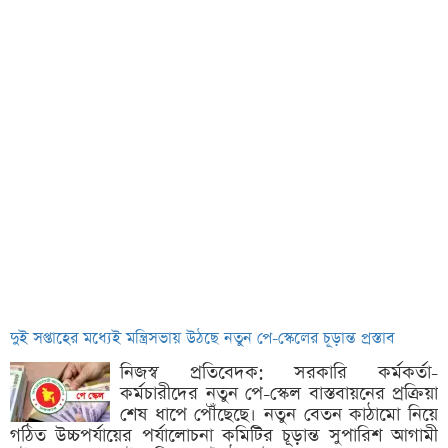
দুই সপ্তাহের মধ্যেই মন্ত্রিসভায় উঠছে নতুন পে-স্কেলের চূড়ান্ত প্রস্তাব
নিজস্ব প্রতিবেদক: সরকারি কর্মকর্তা-
কর্মচারীদের নতুন পে-স্কেল বাস্তবায়নের প্রক্রিয়া
শেষ ধাপে পৌঁছেছে। নতুন বেতন কাঠামো নিয়ে
গঠিত উচ্চপর্যায়ের পর্যালোচনা কমিটির চূড়ান্ত সুপারিশ আগামী