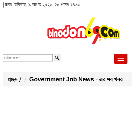
| ঢাকা, রবিবার, ৯ আগস্ট ২০২৬, ২৫ শ্রাবণ ১৪৩৩
খোঁজ
করুন...
প্রচ্ছদ
/
Government Job News - এর সব খবর