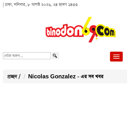
| ঢাকা, শনিবার, ৮ আগস্ট ২০২৬, ২৪ শ্রাবণ ১৪৩৩
খোঁজ
করুন...
প্রচ্ছদ
/
Nicolas Gonzalez - এর সব খবর