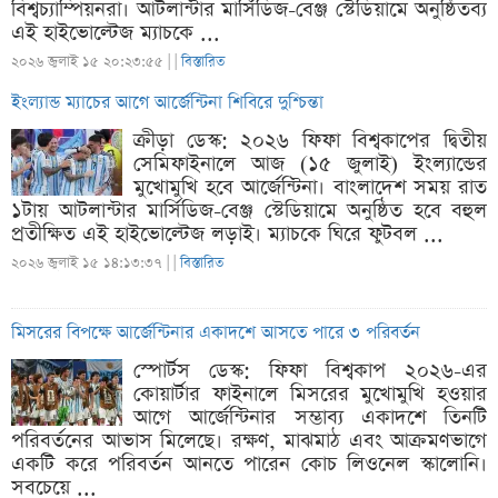
বিশ্বচ্যাম্পিয়নরা। আটলান্টার মার্সিডিজ-বেঞ্জ স্টেডিয়ামে অনুষ্ঠিতব্য
এই হাইভোল্টেজ ম্যাচকে ...
২০২৬ জুলাই ১৫ ২০:২৩:৫৫ |
|
বিস্তারিত
ইংল্যান্ড ম্যাচের আগে আর্জেন্টিনা শিবিরে দুশ্চিন্তা
ক্রীড়া ডেস্ক: ২০২৬ ফিফা বিশ্বকাপের দ্বিতীয়
সেমিফাইনালে আজ (১৫ জুলাই) ইংল্যান্ডের
মুখোমুখি হবে আর্জেন্টিনা। বাংলাদেশ সময় রাত
১টায় আটলান্টার মার্সিডিজ-বেঞ্জ স্টেডিয়ামে অনুষ্ঠিত হবে বহুল
প্রতীক্ষিত এই হাইভোল্টেজ লড়াই। ম্যাচকে ঘিরে ফুটবল ...
২০২৬ জুলাই ১৫ ১৪:১৩:৩৭ |
|
বিস্তারিত
মিসরের বিপক্ষে আর্জেন্টিনার একাদশে আসতে পারে ৩ পরিবর্তন
স্পোর্টস ডেস্ক: ফিফা বিশ্বকাপ ২০২৬-এর
কোয়ার্টার ফাইনালে মিসরের মুখোমুখি হওয়ার
আগে আর্জেন্টিনার সম্ভাব্য একাদশে তিনটি
পরিবর্তনের আভাস মিলেছে। রক্ষণ, মাঝমাঠ এবং আক্রমণভাগে
একটি করে পরিবর্তন আনতে পারেন কোচ লিওনেল স্কালোনি।
সবচেয়ে ...