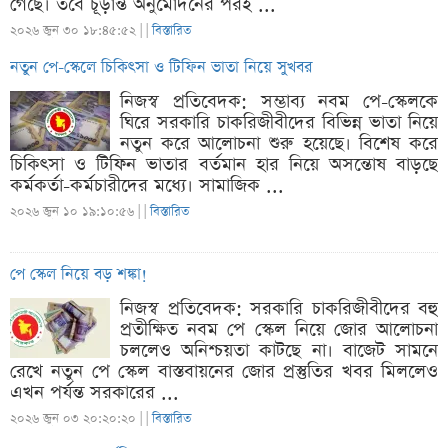
গেছে। তবে চূড়ান্ত অনুমোদনের পরই ...
২০২৬ জুন ৩০ ১৮:৪৫:৫২ |
|
বিস্তারিত
নতুন পে-স্কেলে চিকিৎসা ও টিফিন ভাতা নিয়ে সুখবর
নিজস্ব প্রতিবেদক: সম্ভাব্য নবম পে-স্কেলকে
ঘিরে সরকারি চাকরিজীবীদের বিভিন্ন ভাতা নিয়ে
নতুন করে আলোচনা শুরু হয়েছে। বিশেষ করে
চিকিৎসা ও টিফিন ভাতার বর্তমান হার নিয়ে অসন্তোষ বাড়ছে
কর্মকর্তা-কর্মচারীদের মধ্যে। সামাজিক ...
২০২৬ জুন ১০ ১৯:১০:৫৬ |
|
বিস্তারিত
পে স্কেল নিয়ে বড় শঙ্কা!
নিজস্ব প্রতিবেদক: সরকারি চাকরিজীবীদের বহু
প্রতীক্ষিত নবম পে স্কেল নিয়ে জোর আলোচনা
চললেও অনিশ্চয়তা কাটছে না। বাজেট সামনে
রেখে নতুন পে স্কেল বাস্তবায়নের জোর প্রস্তুতির খবর মিললেও
এখন পর্যন্ত সরকারের ...
২০২৬ জুন ০৩ ২০:২০:২০ |
|
বিস্তারিত