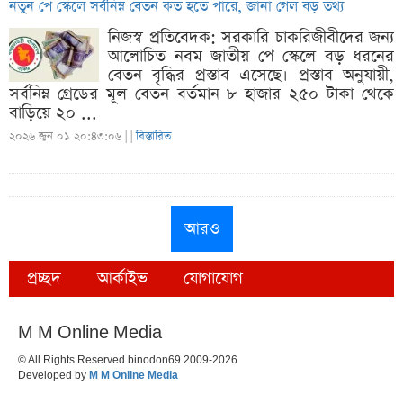
নতুন পে স্কেলে সর্বনিম্ন বেতন কত হতে পারে, জানা গেল বড় তথ্য
নিজস্ব প্রতিবেদক: সরকারি চাকরিজীবীদের জন্য
আলোচিত নবম জাতীয় পে স্কেলে বড় ধরনের
বেতন বৃদ্ধির প্রস্তাব এসেছে। প্রস্তাব অনুযায়ী,
সর্বনিম্ন গ্রেডের মূল বেতন বর্তমান ৮ হাজার ২৫০ টাকা থেকে
বাড়িয়ে ২০ ...
২০২৬ জুন ০১ ২০:৪৩:০৬ |
|
বিস্তারিত
আরও
প্রচ্ছদ
আর্কাইভ
যোগাযোগ
M M Online Media
© All Rights Reserved binodon69 2009-2026
Developed by
M M Online Media