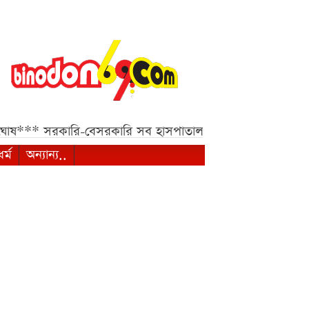
ষ***
সরকারি-বেসরকারি সব হাসপাতাল ও ক্লিনিকের জন্য হাইকোর্ট
ধর্ম
অন্যান্য..