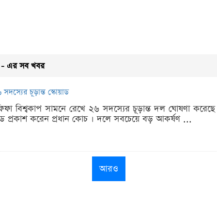
 এর সব খবর
সদস্যের চূড়ান্ত স্কোয়াড
িফা বিশ্বকাপ সামনে রেখে ২৬ সদস্যের চূড়ান্ত দল ঘোষণা করেছে আর
কোয়াড প্রকাশ করেন প্রধান কোচ । দলে সবচেয়ে বড় আকর্ষণ ...
আরও