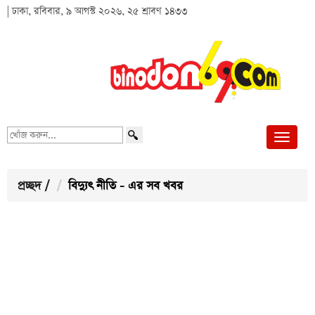
| ঢাকা, রবিবার, ৯ আগস্ট ২০২৬, ২৫ শ্রাবণ ১৪৩৩
খোঁজ
করুন...
প্রচ্ছদ
/
বিদ্যুৎ নীতি - এর সব খবর