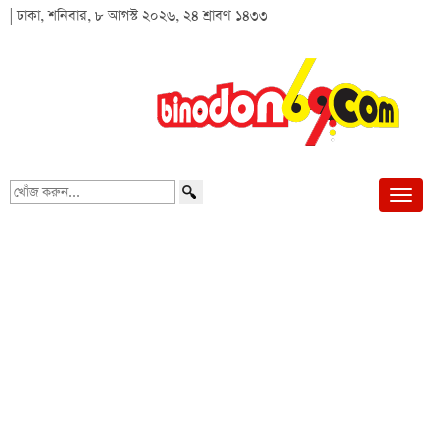
| ঢাকা, শনিবার, ৮ আগস্ট ২০২৬, ২৪ শ্রাবণ ১৪৩৩
খোঁজ
করুন...