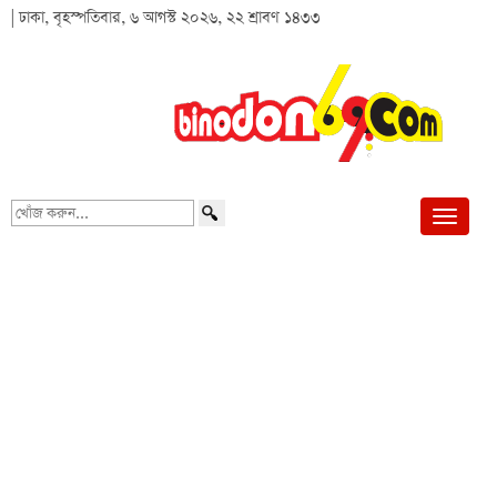
| ঢাকা, বৃহস্পতিবার, ৬ আগস্ট ২০২৬, ২২ শ্রাবণ ১৪৩৩
খোঁজ
করুন...