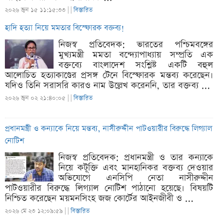
২০২৬ জুন ১৫ ১১:১৫:৩৩ |
|
বিস্তারিত
হাদি হত্যা নিয়ে মমতার বিস্ফোরক বক্তব্য!
নিজস্ব প্রতিবেদক: ভারতের পশ্চিমবঙ্গের
মুখ্যমন্ত্রী মমতা বন্দ্যোপাধ্যায় সম্প্রতি এক
বক্তব্যে বাংলাদেশ সংশ্লিষ্ট একটি বহুল
আলোচিত হত্যাকাণ্ডের প্রসঙ্গ টেনে বিস্ফোরক মন্তব্য করেছেন।
যদিও তিনি সরাসরি কারও নাম উল্লেখ করেননি, তার বক্তব্য ...
২০২৬ জুন ০২ ২১:৪০:০৫ |
|
বিস্তারিত
প্রধানমন্ত্রী ও কন্যাকে নিয়ে মন্তব্য, নাসীরুদ্দীন পাটওয়ারীর বিরুদ্ধে লিগ্যাল
নোটিশ
নিজস্ব প্রতিবেদক: প্রধানমন্ত্রী ও তার কন্যাকে
নিয়ে কটূক্তি এবং মানহানিকর বক্তব্য দেওয়ার
অভিযোগে এনসিপি নেতা নাসীরুদ্দীন
পাটওয়ারীর বিরুদ্ধে লিগ্যাল নোটিশ পাঠানো হয়েছে। বিষয়টি
নিশ্চিত করেছেন ময়মনসিংহ জজ কোর্টের আইনজীবী ও ...
২০২৬ মে ২৩ ১২:০৯:৫৯ |
|
বিস্তারিত