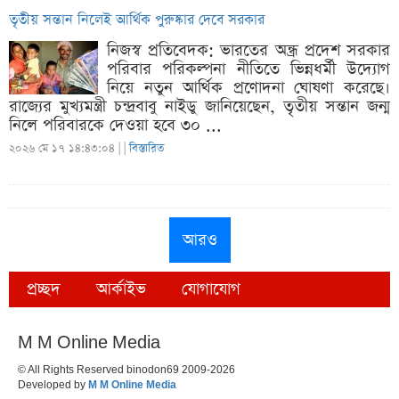
তৃতীয় সন্তান নিলেই আর্থিক পুরুষ্কার দেবে সরকার
নিজস্ব প্রতিবেদক: ভারতের অন্ধ্র প্রদেশ সরকার
পরিবার পরিকল্পনা নীতিতে ভিন্নধর্মী উদ্যোগ
নিয়ে নতুন আর্থিক প্রণোদনা ঘোষণা করেছে।
রাজ্যের মুখ্যমন্ত্রী চন্দ্রবাবু নাইডু জানিয়েছেন, তৃতীয় সন্তান জন্ম
নিলে পরিবারকে দেওয়া হবে ৩০ ...
২০২৬ মে ১৭ ১৪:৪৩:০৪ |
|
বিস্তারিত
আরও
প্রচ্ছদ
আর্কাইভ
যোগাযোগ
M M Online Media
© All Rights Reserved binodon69 2009-2026
Developed by
M M Online Media