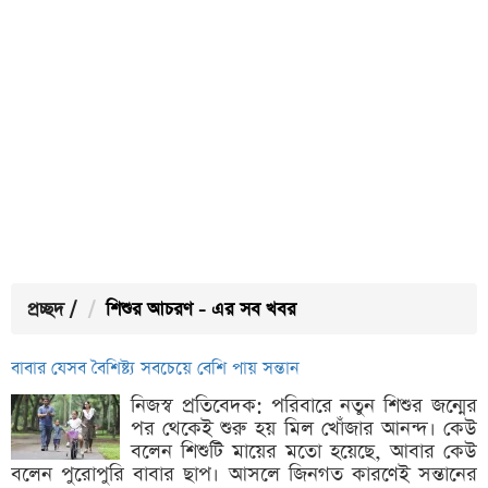
প্রচ্ছদ
/
শিশুর আচরণ - এর সব খবর
বাবার যেসব বৈশিষ্ট্য সবচেয়ে বেশি পায় সন্তান
নিজস্ব প্রতিবেদক: পরিবারে নতুন শিশুর জন্মের
পর থেকেই শুরু হয় মিল খোঁজার আনন্দ। কেউ
বলেন শিশুটি মায়ের মতো হয়েছে, আবার কেউ
বলেন পুরোপুরি বাবার ছাপ। আসলে জিনগত কারণেই সন্তানের