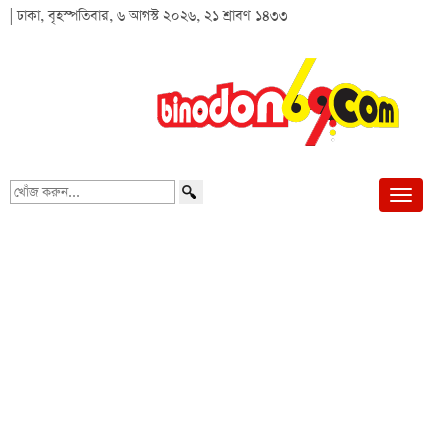
| ঢাকা, বৃহস্পতিবার, ৬ আগস্ট ২০২৬, ২১ শ্রাবণ ১৪৩৩
খোঁজ
করুন...