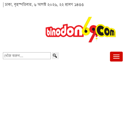
| ঢাকা, বৃহস্পতিবার, ৬ আগস্ট ২০২৬, ২২ শ্রাবণ ১৪৩৩
খোঁজ
করুন...