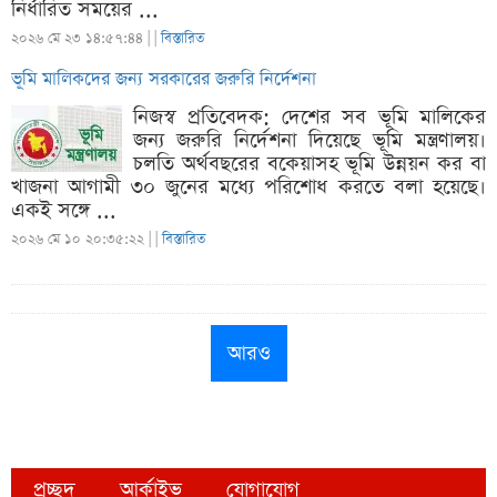
নির্ধারিত সময়ের ...
২০২৬ মে ২৩ ১৪:৫৭:৪৪ |
|
বিস্তারিত
ভূমি মালিকদের জন্য সরকারের জরুরি নির্দেশনা
নিজস্ব প্রতিবেদক: দেশের সব ভূমি মালিকের
জন্য জরুরি নির্দেশনা দিয়েছে ভূমি মন্ত্রণালয়।
চলতি অর্থবছরের বকেয়াসহ ভূমি উন্নয়ন কর বা
খাজনা আগামী ৩০ জুনের মধ্যে পরিশোধ করতে বলা হয়েছে।
একই সঙ্গে ...
২০২৬ মে ১০ ২০:৩৫:২২ |
|
বিস্তারিত
আরও
প্রচ্ছদ
আর্কাইভ
যোগাযোগ