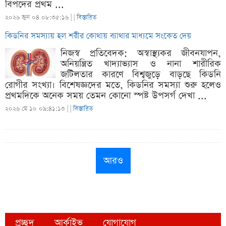
বিপদের প্রথম ...
২০২৬ জুন ০৪ ০৮:৩৫:১৬ |
|
বিস্তারিত
কিডনির সমস্যায় হল শরীর কোথায় ব্যাথার মাধ্যমে সংকেত দেয়
নিজস্ব প্রতিবেদক: অস্বাস্থ্যকর জীবনযাপন,
অনিয়ন্ত্রিত খাদ্যাভ্যাস ও নানা শারীরিক
জটিলতার কারণে বিশ্বজুড়ে বাড়ছে কিডনি
রোগীর সংখ্যা। বিশেষজ্ঞদের মতে, কিডনির সমস্যা শুরু হলেও
প্রথমদিকে অনেক সময় তেমন কোনো স্পষ্ট উপসর্গ দেখা ...
২০২৬ মে ১০ ০৯:৪১:১৩ |
|
বিস্তারিত
আরও
প্রচ্ছদ
আর্কাইভ
যোগাযোগ