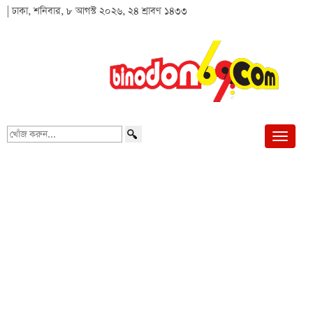
| ঢাকা, শনিবার, ৮ আগস্ট ২০২৬, ২৪ শ্রাবণ ১৪৩৩
খোঁজ
করুন...