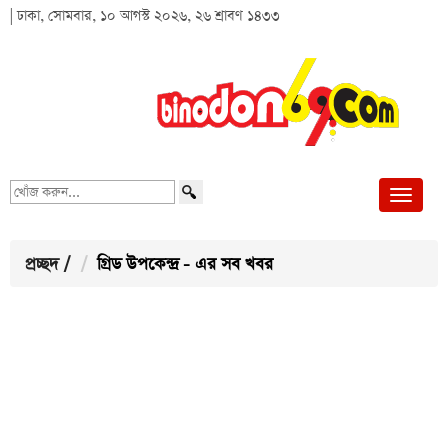
| ঢাকা, সোমবার, ১০ আগস্ট ২০২৬, ২৬ শ্রাবণ ১৪৩৩
খোঁজ
করুন...
প্রচ্ছদ
/
গ্রিড উপকেন্দ্র - এর সব খবর