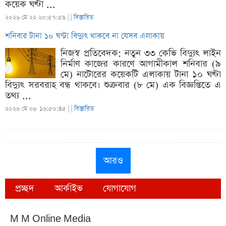
কয়েক ঘণ্টা ...
২০২৬ মে ২২ ২০:৫৭:৫৯ |
|
বিস্তারিত
শনিবার টানা ১০ ঘণ্টা বিদ্যুৎ থাকবে না যেসব এলাকায়
নিজস্ব প্রতিবেদক: নতুন ৩৩ কেভি বিদ্যুৎ লাইন
নির্মাণ কাজের কারণে আগামীকাল শনিবার (৯
মে) নাটোরের কয়েকটি এলাকায় টানা ১০ ঘণ্টা
বিদ্যুৎ সরবরাহ বন্ধ থাকবে। শুক্রবার (৮ মে) এক বিজ্ঞপ্তিতে এ
তথ্য ...
২০২৬ মে ০৮ ১৬:৫০:৪৫ |
|
বিস্তারিত
আরও
প্রচ্ছদ
আর্কাইভ
যোগাযোগ
M M Online Media