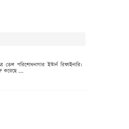
 তেল পরিশোধনাগার ইস্টার্ন রিফাইনারি।
ু করেছে ...