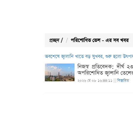
প্রচ্ছদ
/
পরিশোধিত তেল - এর সব খবর
অবশেষে জ্বালানি খাতে বড় সুখবর, শুরু হলো উৎপ
নিজস্ব প্রতিবেদক: দীর্ঘ
অপরিশোধিত জ্বালানি তেলের
২০২৬ মে ০৮ ১৬:৪৪:১১ |
|
বিস্তারিত