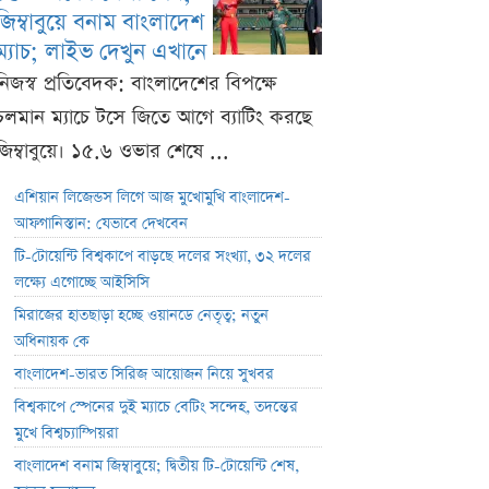
জিম্বাবুয়ে বনাম বাংলাদেশ
ম্যাচ; লাইভ দেখুন এখানে
নিজস্ব প্রতিবেদক: বাংলাদেশের বিপক্ষে
চলমান ম্যাচে টসে জিতে আগে ব্যাটিং করছে
জিম্বাবুয়ে। ১৫.৬ ওভার শেষে ...
এশিয়ান লিজেন্ডস লিগে আজ মুখোমুখি বাংলাদেশ-
আফগানিস্তান: যেভাবে দেখবেন
টি-টোয়েন্টি বিশ্বকাপে বাড়ছে দলের সংখ্যা, ৩২ দলের
লক্ষ্যে এগোচ্ছে আইসিসি
মিরাজের হাতছাড়া হচ্ছে ওয়ানডে নেতৃত্ব; নতুন
অধিনায়ক কে
বাংলাদেশ-ভারত সিরিজ আয়োজন নিয়ে সুখবর
বিশ্বকাপে স্পেনের দুই ম্যাচে বেটিং সন্দেহ, তদন্তের
মুখে বিশ্বচ্যাম্পিয়রা
বাংলাদেশ বনাম জিম্বাবুয়ে; দ্বিতীয় টি-টোয়েন্টি শেষ,