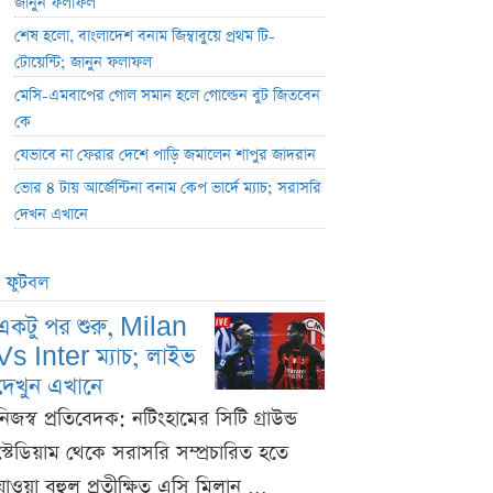
জানুন ফলাফল
শেষ হলো, বাংলাদেশ বনাম জিম্বাবুয়ে প্রথম টি-
টোয়েন্টি; জানুন ফলাফল
মেসি-এমবাপের গোল সমান হলে গোল্ডেন বুট জিতবেন
কে
যেভাবে না ফেরার দেশে পাড়ি জমালেন শাপুর জাদরান
ভোর ৪ টায় আর্জেন্টিনা বনাম কেপ ভার্দে ম্যাচ; সরাসরি
দেখন এখানে
ফুটবল
একটু পর শুরু, Milan
Vs Inter ম্যাচ; লাইভ
দেখুন এখানে
নিজস্ব প্রতিবেদক: নটিংহামের সিটি গ্রাউন্ড
স্টেডিয়াম থেকে সরাসরি সম্প্রচারিত হতে
যাওয়া বহুল প্রতীক্ষিত এসি মিলান ...