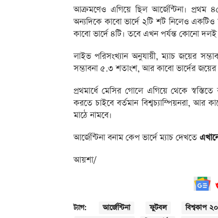
আক্রমণেও এগিয়ে ছিল আর্জেন্টিনা। প্রথম ৪
অন্যদিকে কাবো ভার্দে ২টি শট নিলেও একটিও ল
কাবো ভার্দে ৪টি। তবে এখন পর্যন্ত কোনো দলই 
লাইভ পরিসংখ্যান অনুযায়ী, ম্যাচ জয়ের সম্ভ
সম্ভাবনা ৫.৩ শতাংশ, আর কাবো ভার্দের জয়ের 
প্রথমার্ধে মেসির গোলে এগিয়ে থেকে স্বস্তিতে র
করতে চাইবে বর্তমান বিশ্বচ্যাম্পিয়নরা, আর 
মাঠে নামবে।
আর্জেন্টিনা বনাম কেপ ভার্দে ম্যাচ দেখতে
এখানে
আয়শা/
আর্জেন্টিনা
ফুটবল
বিশ্বকাপ ২
ট্যাগ: