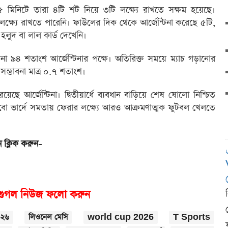
৫ মিনিটে তারা ৪টি শট নিয়ে ৩টি লক্ষ্যে রাখতে সক্ষম হয়েছে।
ক্ষ্যে রাখতে পারেনি। ফাউলের দিক থেকে আর্জেন্টিনা করেছে ৫টি,
হলুদ বা লাল কার্ড দেখেনি।
াবনা ৯৪ শতাংশ আর্জেন্টিনার পক্ষে। অতিরিক্ত সময়ে ম্যাচ গড়ানোর
সম্ভাবনা মাত্র ০.৭ শতাংশ।
য়েছে আর্জেন্টিনা। দ্বিতীয়ার্ধে ব্যবধান বাড়িয়ে শেষ ষোলো নিশ্চিত
কাবো ভার্দে সমতায় ফেরার লক্ষ্যে আরও আক্রমণাত্মক ফুটবল খেলতে
 ক্লিক করুন-
গুগল নিউজ ফলো করুন
০২৬
লিওনেল মেসি
world cup 2026
T Sports