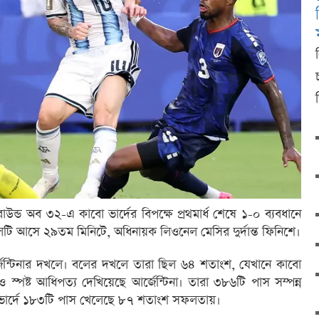
উন্ড অব ৩২-এ কাবো ভার্দের বিপক্ষে প্রথমার্ধ শেষে ১-০ ব্যবধানে
গোলটি আসে ২৯তম মিনিটে, অধিনায়ক লিওনেল মেসির দুর্দান্ত ফিনিশে।
িল আর্জেন্টিনার দখলে। বলের দখলে তারা ছিল ৬৪ শতাংশ, যেখানে কাবো
্পষ্ট আধিপত্য দেখিয়েছে আর্জেন্টিনা। তারা ৩৮৬টি পাস সম্পন্ন
ার্দে ১৮৩টি পাস খেলেছে ৮৭ শতাংশ সফলতায়।