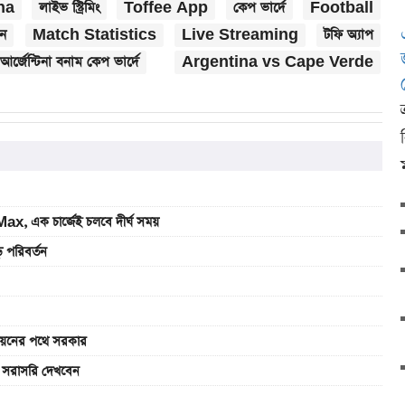
na
লাইভ স্ট্রিমিং
Toffee App
কেপ ভার্দে
Football
ান
Match Statistics
Live Streaming
টফি অ্যাপ
আর্জেন্টিনা বনাম কেপ ভার্দে
Argentina vs Cape Verde
, এক চার্জেই চলবে দীর্ঘ সময়
 পরিবর্তন
বায়নের পথে সরকার
ে সরাসরি দেখবেন