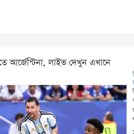
ে আর্জেন্টিনা, লাইভ দেখুন এখানে