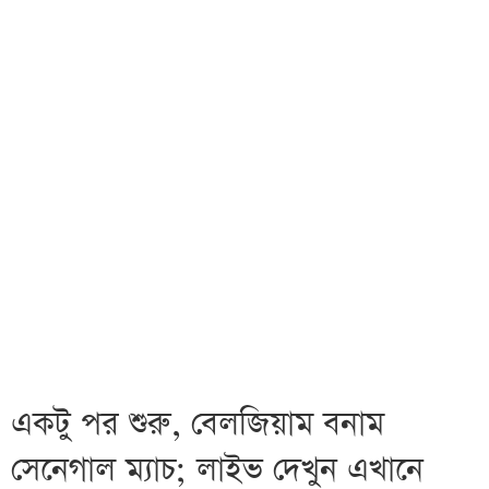
একটু পর শুরু, বেলজিয়াম বনাম
সেনেগাল ম্যাচ; লাইভ দেখুন এখানে