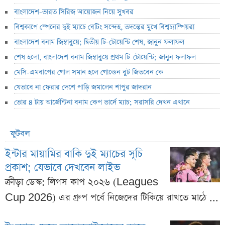
বাংলাদেশ-ভারত সিরিজ আয়োজন নিয়ে সুখবর
বিশ্বকাপে স্পেনের দুই ম্যাচে বেটিং সন্দেহ, তদন্তের মুখে বিশ্বচ্যাম্পিয়রা
বাংলাদেশ বনাম জিম্বাবুয়ে; দ্বিতীয় টি-টোয়েন্টি শেষ, জানুন ফলাফল
শেষ হলো, বাংলাদেশ বনাম জিম্বাবুয়ে প্রথম টি-টোয়েন্টি; জানুন ফলাফল
মেসি-এমবাপের গোল সমান হলে গোল্ডেন বুট জিতবেন কে
যেভাবে না ফেরার দেশে পাড়ি জমালেন শাপুর জাদরান
ভোর ৪ টায় আর্জেন্টিনা বনাম কেপ ভার্দে ম্যাচ; সরাসরি দেখন এখানে
ফুটবল
ইন্টার মায়ামির বাকি দুই ম্যাচের সূচি
প্রকাশ; যেভাবে দেখবেন লাইভ
ক্রীড়া ডেস্ক: লিগস কাপ ২০২৬ (Leagues
Cup 2026) এর গ্রুপ পর্বে নিজেদের টিকিয়ে রাখতে মাঠে ...