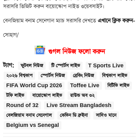
সরাসরি ভিজিট করুন বায়োস্কোপ লাইভ ওয়েবসাইট।
বেলজিয়াম বনাম সেনেগাল ম্যাচ সরাসরি দেখতে
এখানে ক্লিক করুন-
সোহাগ/
গুগল নিউজ ফলো করুন
ট্যাগ:
ফুটবল নিউজ
টি স্পোর্টস লাইভ
T Sports Live
২০২৬ বিশ্বকাপ
স্পোর্টস নিউজ
ব্রেকিং নিউজ
বিশ্বকাপ লাইভ
FIFA World Cup 2026
Toffee Live
বিটিভি লাইভ
টফি লাইভ
বায়োস্কোপ লাইভ
রাউন্ড অব ৩২
Round of 32
Live Stream Bangladesh
বেলজিয়াম বনাম সেনেগাল
কেভিন ডি ব্রুইনা
সাদিও মানে
Belgium vs Senegal