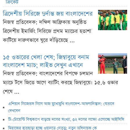
ক্রিকেট
ত্রিদেশীয় সিরিজে দুর্দান্ত জয় বাংলাদেশের
নিজস্ব প্রতিবেদক: দক্ষিণ আফ্রিকায় অনুষ্ঠিত
ত্রিদেশীয় ইমার্জিং সিরিজে প্রথম ম্যাচের হতাশা
কাটিয়ে দারুণভাবে ঘুরে দাঁড়িয়েছে ...
১৫ ওভারের খেলা শেষ; জিম্বাবুয়ে বনাম
বাংলাদেশ ম্যাচ; লাইভ দেখুন এখানে
নিজস্ব প্রতিবেদক: বাংলাদেশের বিপক্ষে চলমান
ম্যাচে টসে জিতে আগে ব্যাটিং করছে জিম্বাবুয়ে। ১৫.৬ ওভার
শেষে ...
এশিয়ান লিজেন্ডস লিগে আজ মুখোমুখি বাংলাদেশ-আফগানিস্তান: যেভাবে
দেখবেন
টি-টোয়েন্টি বিশ্বকাপে বাড়ছে দলের সংখ্যা, ৩২ দলের লক্ষ্যে এগোচ্ছে আইসিসি
মিরাজের হাতছাড়া হচ্ছে ওয়ানডে নেতৃত্ব; নতুন অধিনায়ক কে