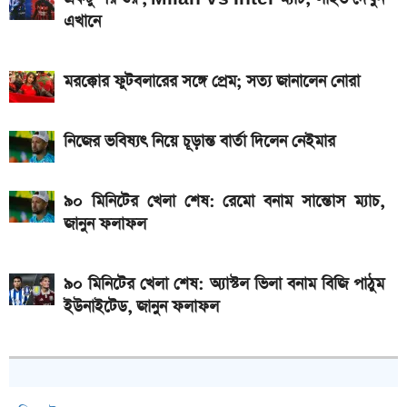
এখানে
মরক্কোর ফুটবলারের সঙ্গে প্রেম; সত্য জানালেন নোরা
নিজের ভবিষ্যৎ নিয়ে চূড়ান্ত বার্তা দিলেন নেইমার
৯০ মিনিটের খেলা শেষ: রেমো বনাম সান্তোস ম্যাচ,
জানুন ফলাফল
৯০ মিনিটের খেলা শেষ: অ্যাস্টল ভিলা বনাম বিজি পাঠুম
ইউনাইটেড, জানুন ফলাফল