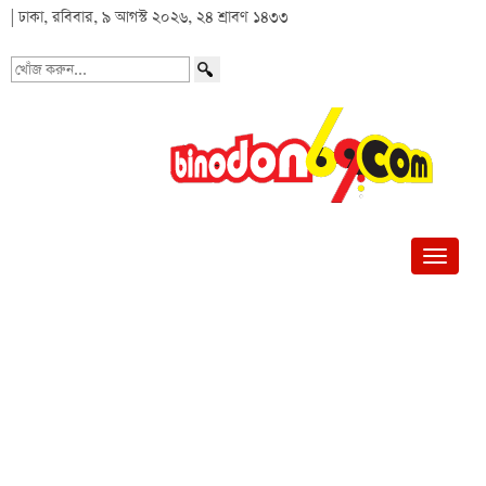
| ঢাকা, রবিবার, ৯ আগস্ট ২০২৬, ২৪ শ্রাবণ ১৪৩৩
খোঁজ
করুন...