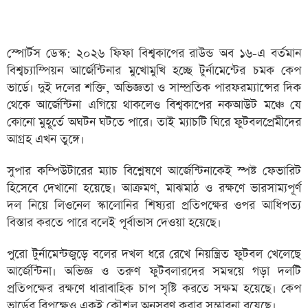
স্পোর্টস ডেস্ক: ২০২৬ ফিফা বিশ্বকাপের রাউন্ড অব ১৬-এ বর্তমান
বিশ্বচ্যাম্পিয়ন আর্জেন্টিনার মুখোমুখি হচ্ছে টুর্নামেন্টের চমক কেপ
ভার্ডে। দুই দলের শক্তি, অভিজ্ঞতা ও সাম্প্রতিক পারফরম্যান্সের দিক
থেকে আর্জেন্টিনা এগিয়ে থাকলেও বিশ্বকাপের নকআউট মঞ্চে যে
কোনো মুহূর্তে অঘটন ঘটতে পারে। তাই ম্যাচটি ঘিরে ফুটবলপ্রেমীদের
আগ্রহ এখন তুঙ্গে।
সুপার কম্পিউটারের ম্যাচ বিশ্লেষণে আর্জেন্টিনাকেই স্পষ্ট ফেভারিট
হিসেবে দেখানো হয়েছে। আক্রমণ, মাঝমাঠ ও রক্ষণে ভারসাম্যপূর্ণ
দল নিয়ে লিওনেল স্কালোনির শিষ্যরা প্রতিপক্ষের ওপর আধিপত্য
বিস্তার করতে পারে বলেই পূর্বাভাস দেওয়া হয়েছে।
পুরো টুর্নামেন্টজুড়ে বলের দখল ধরে রেখে নিয়ন্ত্রিত ফুটবল খেলেছে
আর্জেন্টিনা। অভিজ্ঞ ও তরুণ ফুটবলারদের সমন্বয়ে গড়া দলটি
প্রতিপক্ষের রক্ষণে ধারাবাহিক চাপ সৃষ্টি করতে সক্ষম হয়েছে। কেপ
ভার্ডের বিপক্ষেও একই কৌশল অনুসরণ করার সম্ভাবনা রয়েছে।