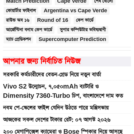
Match Prediction
Cape Verde
শেষ ষোলো
কোয়ার্টার ফাইনাল
Argentina vs Cape Verde
রাউন্ড অব ১৬
Round of 16
কেপ ভার্ডে
আর্জেন্টিনা বনাম কেপ ভার্ডে
সুপার কম্পিউটার ভবিষ্যদ্বাণী
ম্যাচ প্রেডিকশন
Supercomputer Prediction
আপনার জন্য নির্বাচিত নিউজ
সরকারি কর্মচারীদের বেতন-গ্রেড নিয়ে নতুন বার্তা
Vivo S2 উন্মোচন, ৭,০৫০mAh ব্যাটারি ও
Dimensity 7360-Turbo চিপ, বাংলাদেশে দাম কত
নবম পে-স্কেলের ফাইল যেদিন উঠতে পারে মন্ত্রিসভায়
আজকের সকল দেশের টাকার রেট: ০৭ আগস্ট ২০২৬
২০০ মেগাপিক্সেল ক্যামেরা ও Bose স্পিকার নিয়ে আসছে