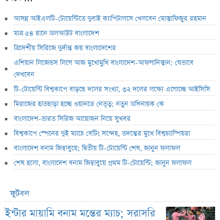
আসন্ন আইএলটি-টোয়েন্টিতে দুবাই ক্যাপিটালসে খেলবেন মোস্তাফিজুর রহমান
মাত্র ৫৪ রানে অলআউট বাংলাদেশ
ত্রিদেশীয় সিরিজে দুর্দান্ত জয় বাংলাদেশের
এশিয়ান লিজেন্ডস লিগে আজ মুখোমুখি বাংলাদেশ-আফগানিস্তান: যেভাবে
দেখবেন
টি-টোয়েন্টি বিশ্বকাপে বাড়ছে দলের সংখ্যা, ৩২ দলের লক্ষ্যে এগোচ্ছে আইসিসি
মিরাজের হাতছাড়া হচ্ছে ওয়ানডে নেতৃত্ব; নতুন অধিনায়ক কে
বাংলাদেশ-ভারত সিরিজ আয়োজন নিয়ে সুখবর
বিশ্বকাপে স্পেনের দুই ম্যাচে বেটিং সন্দেহ, তদন্তের মুখে বিশ্বচ্যাম্পিয়রা
বাংলাদেশ বনাম জিম্বাবুয়ে; দ্বিতীয় টি-টোয়েন্টি শেষ, জানুন ফলাফল
শেষ হলো, বাংলাদেশ বনাম জিম্বাবুয়ে প্রথম টি-টোয়েন্টি; জানুন ফলাফল
ফুটবল
ইন্টার মায়ামি বনাম মন্তের ম্যাচ; সরাসরি