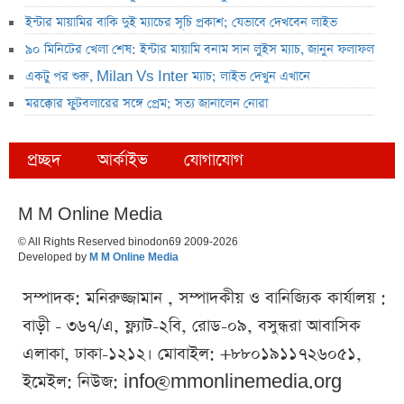
ইন্টার মায়ামির বাকি দুই ম্যাচের সূচি প্রকাশ; যেভাবে দেখবেন লাইভ
৯০ মিনিটের খেলা শেষ: ইন্টার মায়ামি বনাম সান লুইস ম্যাচ, জানুন ফলাফল
একটু পর শুরু, Milan Vs Inter ম্যাচ; লাইভ দেখুন এখানে
মরক্কোর ফুটবলারের সঙ্গে প্রেম; সত্য জানালেন নোরা
প্রচ্ছদ
আর্কাইভ
যোগাযোগ
M M Online Media
© All Rights Reserved binodon69 2009-2026
Developed by
M M Online Media
সম্পাদক: মনিরুজ্জামান , সম্পাদকীয় ও বানিজ্যিক কার্যালয় :
বাড়ী - ৩৬৭/এ, ফ্ল্যাট-২বি, রোড-০৯, বসুন্ধরা আবাসিক
এলাকা, ঢাকা-১২১২। মোবাইল: +৮৮০১৯১১৭২৬০৫১,
ইমেইল: নিউজ:
info@mmonlinemedia.org