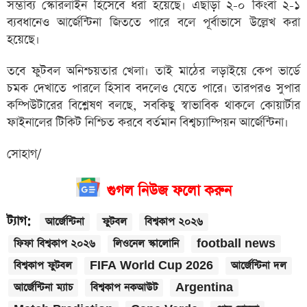
সম্ভাব্য স্কোরলাইন হিসেবে ধরা হয়েছে। এছাড়া ২-০ কিংবা ২-১
ব্যবধানেও আর্জেন্টিনা জিততে পারে বলে পূর্বাভাসে উল্লেখ করা
হয়েছে।
তবে ফুটবল অনিশ্চয়তার খেলা। তাই মাঠের লড়াইয়ে কেপ ভার্ডে
চমক দেখাতে পারলে হিসাব বদলেও যেতে পারে। তারপরও সুপার
কম্পিউটারের বিশ্লেষণ বলছে, সবকিছু স্বাভাবিক থাকলে কোয়ার্টার
ফাইনালের টিকিট নিশ্চিত করবে বর্তমান বিশ্বচ্যাম্পিয়ন আর্জেন্টিনা।
সোহাগ/
গুগল নিউজ ফলো করুন
ট্যাগ:
আর্জেন্টিনা
ফুটবল
বিশ্বকাপ ২০২৬
ফিফা বিশ্বকাপ ২০২৬
লিওনেল স্কালোনি
football news
বিশ্বকাপ ফুটবল
FIFA World Cup 2026
আর্জেন্টিনা দল
আর্জেন্টিনা ম্যাচ
বিশ্বকাপ নকআউট
Argentina