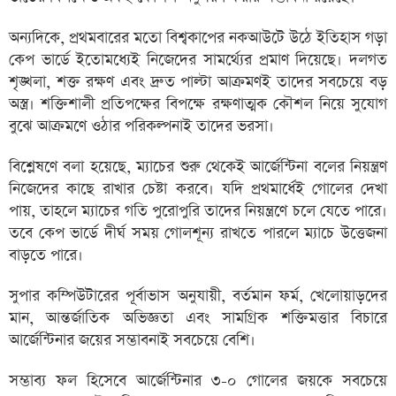
অন্যদিকে, প্রথমবারের মতো বিশ্বকাপের নকআউটে উঠে ইতিহাস গড়া
কেপ ভার্ডে ইতোমধ্যেই নিজেদের সামর্থ্যের প্রমাণ দিয়েছে। দলগত
শৃঙ্খলা, শক্ত রক্ষণ এবং দ্রুত পাল্টা আক্রমণই তাদের সবচেয়ে বড়
অস্ত্র। শক্তিশালী প্রতিপক্ষের বিপক্ষে রক্ষণাত্মক কৌশল নিয়ে সুযোগ
বুঝে আক্রমণে ওঠার পরিকল্পনাই তাদের ভরসা।
বিশ্লেষণে বলা হয়েছে, ম্যাচের শুরু থেকেই আর্জেন্টিনা বলের নিয়ন্ত্রণ
নিজেদের কাছে রাখার চেষ্টা করবে। যদি প্রথমার্ধেই গোলের দেখা
পায়, তাহলে ম্যাচের গতি পুরোপুরি তাদের নিয়ন্ত্রণে চলে যেতে পারে।
তবে কেপ ভার্ডে দীর্ঘ সময় গোলশূন্য রাখতে পারলে ম্যাচে উত্তেজনা
বাড়তে পারে।
সুপার কম্পিউটারের পূর্বাভাস অনুযায়ী, বর্তমান ফর্ম, খেলোয়াড়দের
মান, আন্তর্জাতিক অভিজ্ঞতা এবং সামগ্রিক শক্তিমত্তার বিচারে
আর্জেন্টিনার জয়ের সম্ভাবনাই সবচেয়ে বেশি।
সম্ভাব্য ফল হিসেবে আর্জেন্টিনার ৩-০ গোলের জয়কে সবচেয়ে