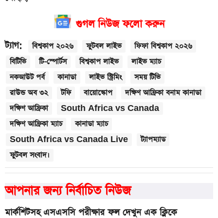
গুগল নিউজ ফলো করুন
ট্যাগ:
বিশ্বকাপ ২০২৬
ফুটবল লাইভ
ফিফা বিশ্বকাপ ২০২৬
বিটিভি
টি-স্পোর্টস
বিশ্বকাপ লাইভ
লাইভ ম্যাচ
নকআউট পর্ব
কানাডা
লাইভ স্ট্রিমিং
সময় টিভি
রাউন্ড অব ৩২
টফি
বায়োস্কোপ
দক্ষিণ আফ্রিকা বনাম কানাডা
দক্ষিণ আফ্রিকা
South Africa vs Canada
দক্ষিণ আফ্রিকা ম্যাচ
কানাডা ম্যাচ
South Africa vs Canada Live
ট্যাপম্যাড
ফুটবল সংবাদ।
আপনার জন্য নির্বাচিত নিউজ
মার্কশিটসহ এসএসসি পরীক্ষার ফল দেখুন এক ক্লিকে