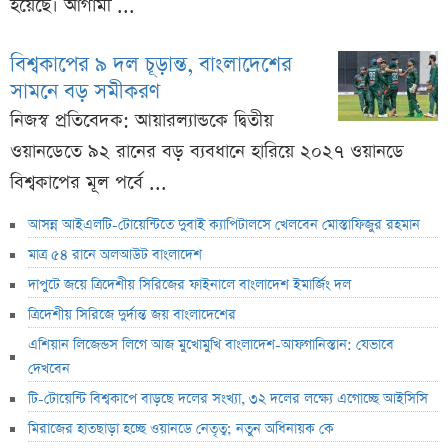
হয়েছে। আগামী ...
বিশ্বকাপের ৯ দল চূড়ান্ত, বাংলাদেশের
সামনে বড় সমীকরণ
নিজস্ব প্রতিবেদক: আয়ারল্যান্ডকে দ্বিতীয়
ওয়ানডেতে ৯২ রানের বড় ব্যবধানে হারিয়ে ২০২৭ ওয়ানডে
বিশ্বকাপের মূল পর্বে ...
আসন্ন আইএলটি-টোয়েন্টিতে দুবাই ক্যাপিটালসে খেলবেন মোস্তাফিজুর রহমান
মাত্র ৫৪ রানে অলআউট বাংলাদেশ
দাপুটে জয়ে ত্রিদেশীয় সিরিজের ফাইনালে বাংলাদেশ ইমার্জিং দল
ত্রিদেশীয় সিরিজে দুর্দান্ত জয় বাংলাদেশের
এশিয়ান লিজেন্ডস লিগে আজ মুখোমুখি বাংলাদেশ-আফগানিস্তান: যেভাবে
দেখবেন
টি-টোয়েন্টি বিশ্বকাপে বাড়ছে দলের সংখ্যা, ৩২ দলের লক্ষ্যে এগোচ্ছে আইসিসি
মিরাজের হাতছাড়া হচ্ছে ওয়ানডে নেতৃত্ব; নতুন অধিনায়ক কে