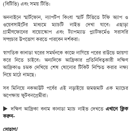
(বিটিভি) এবং সময় টিভি।
অনলাইনে স্মার্টফোন, ল্যাপটপ কিংবা স্মার্ট টিভিতে টফি অ্যাপ ও
ওয়েবসাইটের মাধ্যমে ম্যাচটি লাইভ দেখা যাবে। এছাড়া
গ্রামীণফোনের বায়োস্কোপ এবং ট্যাপম্যাড প্ল্যাটফর্মেও সরাসরি
সম্প্রচার উপভোগ করতে পারবেন দর্শকরা।
স্বাগতিক কানাডা ঘরের সমর্থনকে কাজে লাগিয়ে পরের রাউন্ডে জায়গা
করে নিতে চাইবে। অন্যদিকে আফ্রিকার প্রতিনিধিত্বকারী দক্ষিণ
আফ্রিকাও চমক দেখিয়ে শেষ ষোলোর টিকিট নিশ্চিত করার লক্ষ্য
নিয়ে মাঠে নামছে।
সব মিলিয়ে নকআউট পর্বের এই লড়াইয়ে জমজমাট এক ম্যাচের
অপেক্ষায় ফুটবলপ্রেমীরা।
▶️ দক্ষিণ আফ্রিকা বনাম কানাডা ম্যাচ লাইভ দেখতে
এখানে ক্লিক
করুন-
সোহাগ/