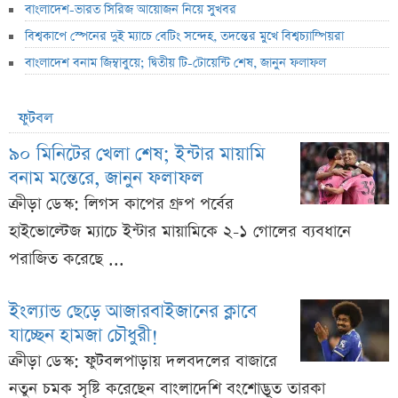
বাংলাদেশ-ভারত সিরিজ আয়োজন নিয়ে সুখবর
বিশ্বকাপে স্পেনের দুই ম্যাচে বেটিং সন্দেহ, তদন্তের মুখে বিশ্বচ্যাম্পিয়রা
বাংলাদেশ বনাম জিম্বাবুয়ে; দ্বিতীয় টি-টোয়েন্টি শেষ, জানুন ফলাফল
ফুটবল
৯০ মিনিটের খেলা শেষ; ইন্টার মায়ামি
বনাম মন্তেরে, জানুন ফলাফল
ক্রীড়া ডেস্ক: লিগস কাপের গ্রুপ পর্বের
হাইভোল্টেজ ম্যাচে ইন্টার মায়ামিকে ২-১ গোলের ব্যবধানে
পরাজিত করেছে ...
ইংল্যান্ড ছেড়ে আজারবাইজানের ক্লাবে
যাচ্ছেন হামজা চৌধুরী!
ক্রীড়া ডেস্ক: ফুটবলপাড়ায় দলবদলের বাজারে
নতুন চমক সৃষ্টি করেছেন বাংলাদেশি বংশোদ্ভূত তারকা