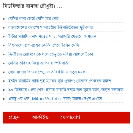
মিডফিল্ডার হামজা চৌধুরী। ...
মেসির বাবা হোর্হে মেসি আর নেই
বাংলাদেশের ক্যাম্পে ম্যানচেস্টার ইউনাইটেডের ফুটবলার
ইন্টার মায়ামি বনাম মন্তের ম্যাচ; সরাসরি যেভাবে দেখবেন
বিশ্বকাপে ‘প্রাণনাশের হুমকি’ পেয়েছিলেন মেসি
ক্রিস্টিয়ান রোমেরোকে দলে ভেড়াতে মরিয়া অ্যাথলেটিকো
মেসির ভবিষ্যৎ নিয়ে তাপিয়ার স্পষ্ট বার্তা
রোনালদোর বিয়ের ভেন্যু ও তারিখ নিয়ে নতুন চমক
ইন্টার মায়ামির বাকি দুই ম্যাচের সূচি প্রকাশ; যেভাবে দেখবেন লাইভ
৯০ মিনিটের খেলা শেষ: ইন্টার মায়ামি বনাম সান লুইস ম্যাচ, জানুন ফলাফল
একটু পর শুরু, Milan Vs Inter ম্যাচ; লাইভ দেখুন এখানে
প্রচ্ছদ
আর্কাইভ
যোগাযোগ