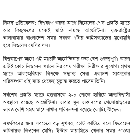
নিজস্ব প্রতিবেদক: বিশ্বকাপ শুরুর আগে নিজেদের শেষ প্রস্তুতি ম্যাচে
আর কিছুক্ষণের মধ্যেই মাঠে নামছে আর্জেন্টিনা। যুক্তরাষ্ট্রের
আলাবামায় বাংলাদেশ সময় সকাল ৭টায় আইসল্যান্ডের মুখোমুখি
হবে লিওনেল মেসির দল।
বিশ্বকাপের আগে এই ম্যাচটি আর্জেন্টিনার জন্য বেশ গুরুত্বপূর্ণ। কারণ
এটিই কোচ লিওনেল স্ক্যালোনির শেষ পরীক্ষা-নিরীক্ষার সুযোগ। প্রথম
ম্যাচে আলজেরিয়ার বিপক্ষে সম্ভাব্য সেরা একাদশ সাজানোর
পরিকল্পনা এই ম্যাচ থেকেই চূড়ান্ত করতে পারেন তিনি।
সর্বশেষ প্রস্তুতি ম্যাচে হন্ডুরাসকে ২-০ গোলে হারিয়ে আত্মবিশ্বাসী
অবস্থানে রয়েছে আর্জেন্টিনা। এবার মূল একাদশের খেলোয়াড়দের
আরও বেশি সময় মাঠে রাখার পরিকল্পনা রয়েছে কোচিং স্টাফের।
সমর্থকদের জন্য সবচেয়ে বড় সুখবর, চোট কাটিয়ে দলে ফিরেছেন
অধিনায়ক লিওনেল মেসি। ইন্টার মায়ামিতে খেলার সময় পাওয়া