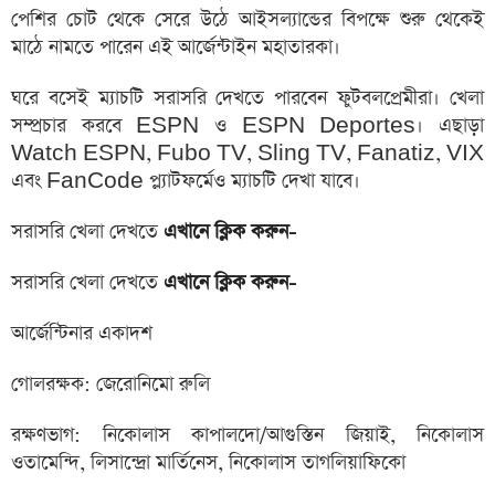
পেশির চোট থেকে সেরে উঠে আইসল্যান্ডের বিপক্ষে শুরু থেকেই
মাঠে নামতে পারেন এই আর্জেন্টাইন মহাতারকা।
ঘরে বসেই ম্যাচটি সরাসরি দেখতে পারবেন ফুটবলপ্রেমীরা। খেলা
সম্প্রচার করবে ESPN ও ESPN Deportes। এছাড়া
Watch ESPN, Fubo TV, Sling TV, Fanatiz, VIX
এবং FanCode প্ল্যাটফর্মেও ম্যাচটি দেখা যাবে।
সরাসরি খেলা দেখতে
এখানে ক্লিক করুন-
সরাসরি খেলা দেখতে
এখানে ক্লিক করুন-
আর্জেন্টিনার একাদশ
গোলরক্ষক: জেরোনিমো রুলি
রক্ষণভাগ: নিকোলাস কাপালদো/আগুস্তিন জিয়াই, নিকোলাস
ওতামেন্দি, লিসান্দ্রো মার্তিনেস, নিকোলাস তাগলিয়াফিকো