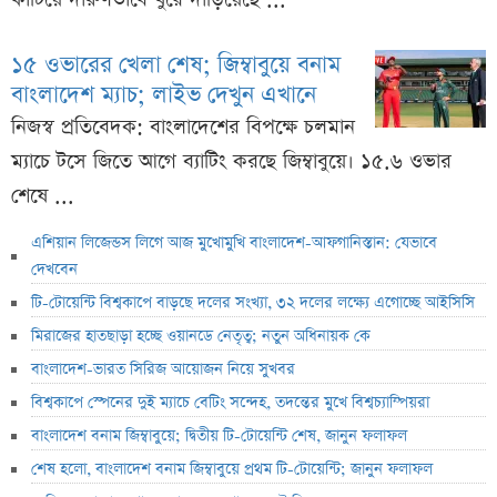
১৫ ওভারের খেলা শেষ; জিম্বাবুয়ে বনাম
বাংলাদেশ ম্যাচ; লাইভ দেখুন এখানে
নিজস্ব প্রতিবেদক: বাংলাদেশের বিপক্ষে চলমান
ম্যাচে টসে জিতে আগে ব্যাটিং করছে জিম্বাবুয়ে। ১৫.৬ ওভার
শেষে ...
এশিয়ান লিজেন্ডস লিগে আজ মুখোমুখি বাংলাদেশ-আফগানিস্তান: যেভাবে
দেখবেন
টি-টোয়েন্টি বিশ্বকাপে বাড়ছে দলের সংখ্যা, ৩২ দলের লক্ষ্যে এগোচ্ছে আইসিসি
মিরাজের হাতছাড়া হচ্ছে ওয়ানডে নেতৃত্ব; নতুন অধিনায়ক কে
বাংলাদেশ-ভারত সিরিজ আয়োজন নিয়ে সুখবর
বিশ্বকাপে স্পেনের দুই ম্যাচে বেটিং সন্দেহ, তদন্তের মুখে বিশ্বচ্যাম্পিয়রা
বাংলাদেশ বনাম জিম্বাবুয়ে; দ্বিতীয় টি-টোয়েন্টি শেষ, জানুন ফলাফল
শেষ হলো, বাংলাদেশ বনাম জিম্বাবুয়ে প্রথম টি-টোয়েন্টি; জানুন ফলাফল