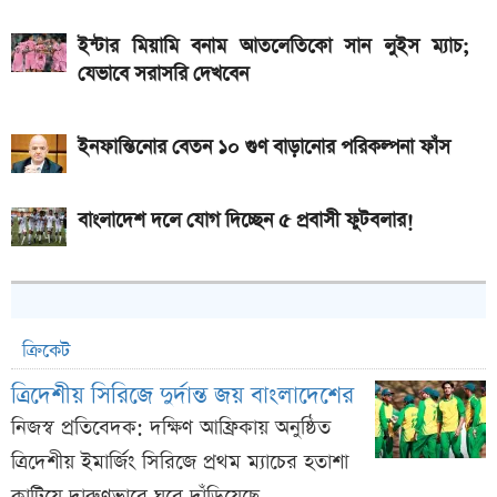
ইন্টার মিয়ামি বনাম আতলেতিকো সান লুইস ম্যাচ;
যেভাবে সরাসরি দেখবেন
ইনফান্তিনোর বেতন ১০ গুণ বাড়ানোর পরিকল্পনা ফাঁস
বাংলাদেশ দলে যোগ দিচ্ছেন ৫ প্রবাসী ফুটবলার!
ক্রিকেট
ত্রিদেশীয় সিরিজে দুর্দান্ত জয় বাংলাদেশের
নিজস্ব প্রতিবেদক: দক্ষিণ আফ্রিকায় অনুষ্ঠিত
ত্রিদেশীয় ইমার্জিং সিরিজে প্রথম ম্যাচের হতাশা
কাটিয়ে দারুণভাবে ঘুরে দাঁড়িয়েছে ...