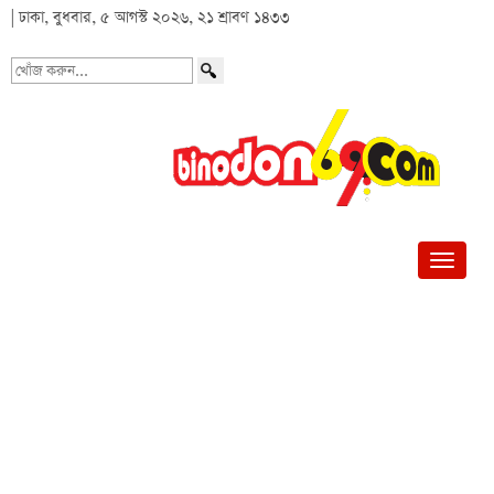
| ঢাকা, বুধবার, ৫ আগস্ট ২০২৬, ২১ শ্রাবণ ১৪৩৩
খোঁজ
করুন...