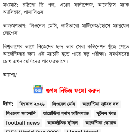
মধ্যমাঠ: রদ্রিগো ডি পল, এঞ্জো ফার্নান্দেজ, আলেক্সিস ম্যাক
অ্যালিস্টার, পালাসিওস
আক্রমণভাগ: লিওনেল মেসি, লাউতারো মার্টিনেজ/হোসে ম্যানুয়েল
লোপেস
বিশ্বকাপের আগে নিজেদের ছন্দ আর সেরা কম্বিনেশন খুঁজে পেতে
আর্জেন্টিনার জন্য এই ম্যাচটি হতে পারে বড় পরীক্ষা। সমর্থকদের
চোখ এখন মেসিদের পারফরম্যান্সে।
আয়শা/
গুগল নিউজ ফলো করুন
ট্যাগ:
বিশ্বকাপ ২০২৬
লিওনেল মেসি
আর্জেন্টিনা ফুটবল দল
লিওনেল স্ক্যালোনি
আর্জেন্টিনা বনাম আইসল্যান্ড
ফুটবল খবর
football news
আন্তর্জাতিক ফুটবল
আর্জেন্টিনা স্কোয়াড