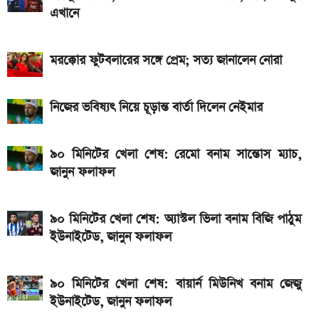
এখানে
গেল
মঙ্গলবার টানা ৭ ঘণ্টা বিদ্যুৎ থাকবে না যেসব এলাকায়
মরক্কোর ফুটবলারের সঙ্গে প্রেম; সত্য জানালেন নোরা
৯০ মিনিটের খেলা শেষ: রেমো বনাম সান্তোস ম্যাচ, জানুন
ফলাফল
নিজের ভবিষ্যৎ নিয়ে চূড়ান্ত বার্তা দিলেন নেইমার
২০২৬ সালের সরকারি ছুটির তালিকা প্রকাশ, দেখে নিন সব
তারিখ
৯০ মিনিটের খেলা শেষ: রেমো বনাম সান্তোস ম্যাচ,
জানুন ফলাফল
২ বছর পিছিয়ে যেতে পারে নবম জাতীয় পে-স্কেল
৯০ মিনিটের খেলা শেষ: বায়ার্ন মিউনিখ বনাম জেজু ইউনাইটেড,
৯০ মিনিটের খেলা শেষ: অ্যাস্টল ভিলা বনাম বিজি পাঠুম
জানুন ফলাফল
ইউনাইটেড, জানুন ফলাফল
৯০ মিনিটের খেলা শেষ: বায়ার্ন মিউনিখ বনাম জেজু
ইউনাইটেড, জানুন ফলাফল