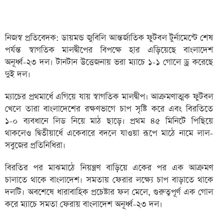
নিজস্ব প্রতিবেদক: ডায়মন্ড জুবিলি আন্তর্জাতিক ফুটবল টুর্নামেন্টে শেষ
পর্যন্ত স্বাগতিক মালদ্বীপের বিপক্ষে হার এড়িয়েছে বাংলাদেশ
অনূর্ধ্ব-২৩ দল। টানটান উত্তেজনায় ভরা ম্যাচে ১-১ গোলে ড্র করেছে
দুই দল।
ম্যাচের প্রথমার্ধে এগিয়ে যায় স্বাগতিক মালদ্বীপ। আক্রমণাত্মক ফুটবল
খেলে তারা বাংলাদেশের রক্ষণভাগে চাপ সৃষ্টি করে এবং বিরতিতে
১-০ ব্যবধানে লিড নিয়ে মাঠ ছাড়ে। প্রথম ৪৫ মিনিটে পিছিয়ে
থাকলেও দ্বিতীয়ার্ধে একেবারে বদলে যাওয়া রূপে মাঠে নামে লাল-
সবুজের প্রতিনিধিরা।
বিরতির পর মাঝমাঠে নিয়ন্ত্রণ বাড়িয়ে একের পর এক আক্রমণ
চালাতে থাকে বাংলাদেশ। সমতায় ফেরার লক্ষ্যে চাপ বাড়াতে থাকে
দলটি। অবশেষে ধারাবাহিক প্রচেষ্টার ফল মেলে, গুরুত্বপূর্ণ এক গোল
করে ম্যাচে সমতা ফেরায় বাংলাদেশ অনূর্ধ্ব-২৩ দল।