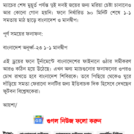
ম্যাচের শেষ মুহূর্ত পর্যন্ত দুই দলই জয়ের জন্য মরিয়া চেষ্টা চালালেও
আর কোনো গোল হয়নি। ফলে নির্ধারিত ৯০ মিনিট শেষে ১-১
সমতায় মাঠ ছাড়ে বাংলাদেশ ও মালদ্বীপ।
পূর্ণ সময়ের ফলাফল:
বাংলাদেশ অনূর্ধ্ব-২৩ ১–১ মালদ্বীপ
এই ড্রয়ের ফলে টুর্নামেন্টে বাংলাদেশের ফাইনালে ওঠার সমীকরণ
আরও কঠিন হয়ে উঠেছে। এখন অন্য ম্যাচগুলোর ফলাফলের ওপরও
চোখ রাখতে হবে বাংলাদেশ শিবিরকে। তবে পিছিয়ে থেকেও ঘুরে
দাঁড়িয়ে সমতা ফেরানো দলটির জন্য ইতিবাচক দিক হিসেবে দেখছেন
ফুটবল বিশ্লেষকেরা।
আয়শা/
গুগল নিউজ ফলো করুন