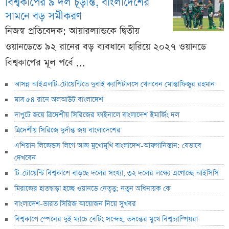
বিশ্বকাপের ৯ দল চূড়ান্ত, বাংলাদেশের
সামনে বড় সমীকরণ
নিজস্ব প্রতিবেদক: আয়ারল্যান্ডকে দ্বিতীয়
ওয়ানডেতে ৯২ রানের বড় ব্যবধানে হারিয়ে ২০২৭ ওয়ানডে
বিশ্বকাপের মূল পর্বে ...
আসন্ন আইএলটি-টোয়েন্টিতে দুবাই ক্যাপিটালসে খেলবেন মোস্তাফিজুর রহমান
মাত্র ৫৪ রানে অলআউট বাংলাদেশ
দাপুটে জয়ে ত্রিদেশীয় সিরিজের ফাইনালে বাংলাদেশ ইমার্জিং দল
ত্রিদেশীয় সিরিজে দুর্দান্ত জয় বাংলাদেশের
এশিয়ান লিজেন্ডস লিগে আজ মুখোমুখি বাংলাদেশ-আফগানিস্তান: যেভাবে
দেখবেন
টি-টোয়েন্টি বিশ্বকাপে বাড়ছে দলের সংখ্যা, ৩২ দলের লক্ষ্যে এগোচ্ছে আইসিসি
মিরাজের হাতছাড়া হচ্ছে ওয়ানডে নেতৃত্ব; নতুন অধিনায়ক কে
বাংলাদেশ-ভারত সিরিজ আয়োজন নিয়ে সুখবর
বিশ্বকাপে স্পেনের দুই ম্যাচে বেটিং সন্দেহ, তদন্তের মুখে বিশ্বচ্যাম্পিয়রা