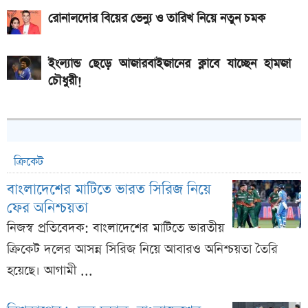
রোনালদোর বিয়ের ভেন্যু ও তারিখ নিয়ে নতুন চমক
ইংল্যান্ড ছেড়ে আজারবাইজানের ক্লাবে যাচ্ছেন হামজা
চৌধুরী!
ক্রিকেট
বাংলাদেশের মাটিতে ভারত সিরিজ নিয়ে
ফের অনিশ্চয়তা
নিজস্ব প্রতিবেদক: বাংলাদেশের মাটিতে ভারতীয়
ক্রিকেট দলের আসন্ন সিরিজ নিয়ে আবারও অনিশ্চয়তা তৈরি
হয়েছে। আগামী ...