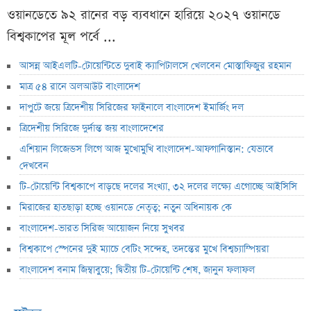
ওয়ানডেতে ৯২ রানের বড় ব্যবধানে হারিয়ে ২০২৭ ওয়ানডে
বিশ্বকাপের মূল পর্বে ...
আসন্ন আইএলটি-টোয়েন্টিতে দুবাই ক্যাপিটালসে খেলবেন মোস্তাফিজুর রহমান
মাত্র ৫৪ রানে অলআউট বাংলাদেশ
দাপুটে জয়ে ত্রিদেশীয় সিরিজের ফাইনালে বাংলাদেশ ইমার্জিং দল
ত্রিদেশীয় সিরিজে দুর্দান্ত জয় বাংলাদেশের
এশিয়ান লিজেন্ডস লিগে আজ মুখোমুখি বাংলাদেশ-আফগানিস্তান: যেভাবে
দেখবেন
টি-টোয়েন্টি বিশ্বকাপে বাড়ছে দলের সংখ্যা, ৩২ দলের লক্ষ্যে এগোচ্ছে আইসিসি
মিরাজের হাতছাড়া হচ্ছে ওয়ানডে নেতৃত্ব; নতুন অধিনায়ক কে
বাংলাদেশ-ভারত সিরিজ আয়োজন নিয়ে সুখবর
বিশ্বকাপে স্পেনের দুই ম্যাচে বেটিং সন্দেহ, তদন্তের মুখে বিশ্বচ্যাম্পিয়রা
বাংলাদেশ বনাম জিম্বাবুয়ে; দ্বিতীয় টি-টোয়েন্টি শেষ, জানুন ফলাফল