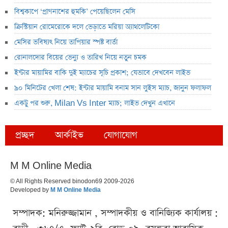
বিশ্বকাপে ‘প্রাণনাশের হুমকি’ পেয়েছিলেন মেসি
ক্রিস্টিয়ান রোমেরোকে দলে ভেড়াতে মরিয়া অ্যাথলেটিকো
মেসির ভবিষ্যৎ নিয়ে তাপিয়ার স্পষ্ট বার্তা
রোনালদোর বিয়ের ভেন্যু ও তারিখ নিয়ে নতুন চমক
ইন্টার মায়ামির বাকি দুই ম্যাচের সূচি প্রকাশ; যেভাবে দেখবেন লাইভ
৯০ মিনিটের খেলা শেষ: ইন্টার মায়ামি বনাম সান লুইস ম্যাচ, জানুন ফলাফল
একটু পর শুরু, Milan Vs Inter ম্যাচ; লাইভ দেখুন এখানে
প্রচ্ছদ
আর্কাইভ
যোগাযোগ
M M Online Media
© All Rights Reserved binodon69 2009-2026
Developed by
M M Online Media
সম্পাদক: মনিরুজ্জামান , সম্পাদকীয় ও বানিজ্যিক কার্যালয় :