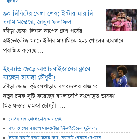
ফুটবল
৯০ মিনিটের খেলা শেষ; ইন্টার মায়ামি
বনাম মন্তেরে, জানুন ফলাফল
ক্রীড়া ডেস্ক: লিগস কাপের গ্রুপ পর্বের
হাইভোল্টেজ ম্যাচে ইন্টার মায়ামিকে ২-১ গোলের ব্যবধানে
পরাজিত করেছে ...
ইংল্যান্ড ছেড়ে আজারবাইজানের ক্লাবে
যাচ্ছেন হামজা চৌধুরী!
ক্রীড়া ডেস্ক: ফুটবলপাড়ায় দলবদলের বাজারে
নতুন চমক সৃষ্টি করেছেন বাংলাদেশি বংশোদ্ভূত তারকা
মিডফিল্ডার হামজা চৌধুরী। ...
মেসির বাবা হোর্হে মেসি আর নেই
বাংলাদেশের ক্যাম্পে ম্যানচেস্টার ইউনাইটেডের ফুটবলার
ইন্টার মায়ামি বনাম মন্তের ম্যাচ; সরাসরি যেভাবে দেখবেন