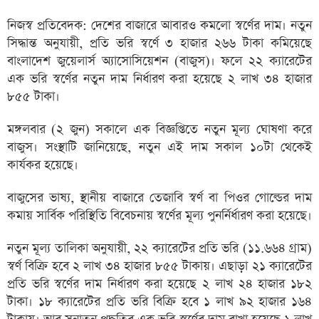
নিজস্ব প্রতিবেদক: দেশের বাজারে আবারও কমলো স্বর্ণের দাম। নতুন
সিদ্ধান্ত অনুযায়ী, প্রতি ভরি স্বর্ণে ৩ হাজার ২৬৬ টাকা কমিয়েছে
বাংলাদেশ জুয়েলার্স অ্যাসোসিয়েশন (বাজুস)। ফলে ২২ ক্যারেটের
এক ভরি স্বর্ণের নতুন দাম নির্ধারণ করা হয়েছে ২ লাখ ৩৪ হাজার
৮৫৫ টাকা।
মঙ্গলবার (২ জুন) সকালে এক বিজ্ঞপ্তিতে নতুন মূল্য ঘোষণা করে
বাজুস। সংস্থাটি জানিয়েছে, নতুন এই দাম সকাল ১০টা থেকেই
কার্যকর হয়েছে।
বাজুসের ভাষ্য, স্থানীয় বাজারে তেজাবি স্বর্ণ বা পিওর গোল্ডের দাম
কমায় সার্বিক পরিস্থিতি বিবেচনায় স্বর্ণের মূল্য পুনর্নির্ধারণ করা হয়েছে।
নতুন মূল্য তালিকা অনুযায়ী, ২২ ক্যারেটের প্রতি ভরি (১১.৬৬৪ গ্রাম)
স্বর্ণ বিক্রি হবে ২ লাখ ৩৪ হাজার ৮৫৫ টাকায়। এছাড়া ২১ ক্যারেটের
প্রতি ভরি স্বর্ণের দাম নির্ধারণ করা হয়েছে ২ লাখ ২৪ হাজার ১৮২
টাকা। ১৮ ক্যারেটের প্রতি ভরি বিক্রি হবে ১ লাখ ৯২ হাজার ১৬৪