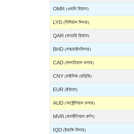
OMR (ওমানি রিয়াল)
LYD (লিবিয়ান দিনার)
QAR (কাতারি রিয়াল)
BHD (বাহারাইনদিনার)
CAD (কানাডিয়ান ডলার)
CNY (চাইনিজ রেন্মিন্বি)
EUR (ইউরো)
AUD (আস্ট্রেলিয়ান ডলার)
MVR (মালদ্বীপিয়ান রুপি)
IQD (ইরাকি দিনার)