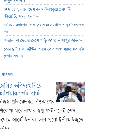
জানুন ফলাফল
শেষ হলো, বাংলাদেশ বনাম জিম্বাবুয়ে প্রথম টি-
টোয়েন্টি; জানুন ফলাফল
মেসি-এমবাপের গোল সমান হলে গোল্ডেন বুট জিতবেন
কে
যেভাবে না ফেরার দেশে পাড়ি জমালেন শাপুর জাদরান
ভোর ৪ টায় আর্জেন্টিনা বনাম কেপ ভার্দে ম্যাচ; সরাসরি
দেখন এখানে
ফুটবল
মেসির ভবিষ্যৎ নিয়ে
তাপিয়ার স্পষ্ট বার্তা
নিজস্ব প্রতিবেদক: বিশ্বকাপের
শিরোপা ধরে রাখার স্বপ্ন ফাইনালেই শেষ
হয়েছে আর্জেন্টিনার। তবে পুরো টুর্নামেন্টজুড়ে
ুর্দান্ত ...