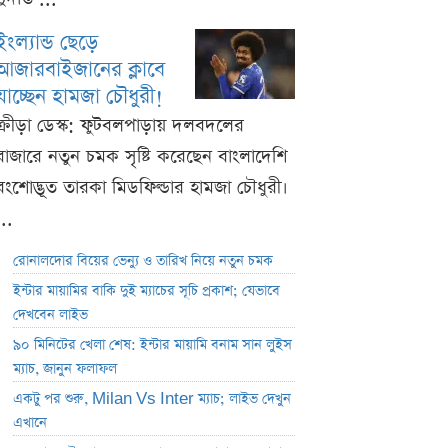
ইংল্যান্ড ছেড়ে
আজারবাইজানের ক্লাবে
যাচ্ছেন হামজা চৌধুরী!
ক্রীড়া ডেস্ক: ফুটবলপাড়ায় দলবদলের
বাজারে নতুন চমক সৃষ্টি করেছেন বাংলাদেশি
বংশোদ্ভূত তারকা মিডফিল্ডার হামজা চৌধুরী।
...
রোনালদোর বিয়ের ভেন্যু ও তারিখ নিয়ে নতুন চমক
ইন্টার মায়ামির বাকি দুই ম্যাচের সূচি প্রকাশ; যেভাবে
দেখবেন লাইভ
৯০ মিনিটের খেলা শেষ: ইন্টার মায়ামি বনাম সান লুইস
ম্যাচ, জানুন ফলাফল
একটু পর শুরু, Milan Vs Inter ম্যাচ; লাইভ দেখুন
এখানে