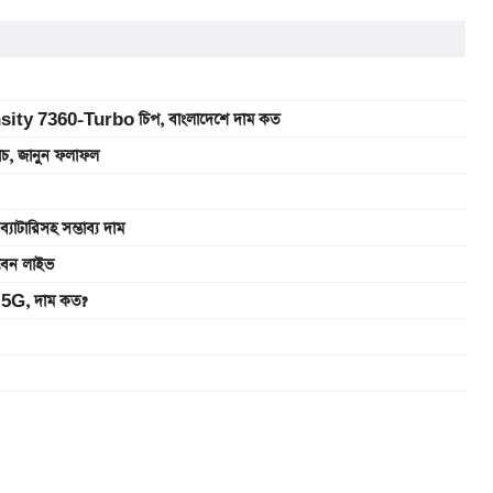
sity 7360-Turbo চিপ, বাংলাদেশে দাম কত
যাচ, জানুন ফলাফল
রিসহ সম্ভাব্য দাম
খবেন লাইভ
5G, দাম কত?
 সরকারি চাকরিজীবীরা