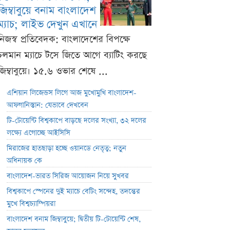
জিম্বাবুয়ে বনাম বাংলাদেশ
ম্যাচ; লাইভ দেখুন এখানে
নিজস্ব প্রতিবেদক: বাংলাদেশের বিপক্ষে
চলমান ম্যাচে টসে জিতে আগে ব্যাটিং করছে
জিম্বাবুয়ে। ১৫.৬ ওভার শেষে ...
এশিয়ান লিজেন্ডস লিগে আজ মুখোমুখি বাংলাদেশ-
আফগানিস্তান: যেভাবে দেখবেন
টি-টোয়েন্টি বিশ্বকাপে বাড়ছে দলের সংখ্যা, ৩২ দলের
লক্ষ্যে এগোচ্ছে আইসিসি
মিরাজের হাতছাড়া হচ্ছে ওয়ানডে নেতৃত্ব; নতুন
অধিনায়ক কে
বাংলাদেশ-ভারত সিরিজ আয়োজন নিয়ে সুখবর
বিশ্বকাপে স্পেনের দুই ম্যাচে বেটিং সন্দেহ, তদন্তের
মুখে বিশ্বচ্যাম্পিয়রা
বাংলাদেশ বনাম জিম্বাবুয়ে; দ্বিতীয় টি-টোয়েন্টি শেষ,