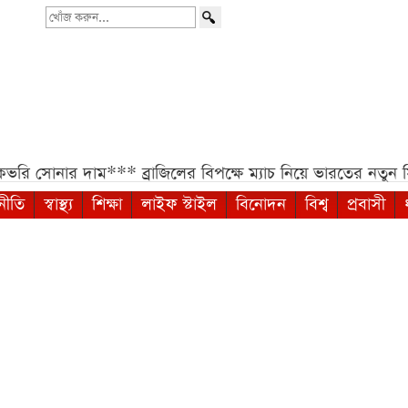
খোঁজ
করুন...
 দাম***
ব্রাজিলের বিপক্ষে ম্যাচ নিয়ে ভারতের নতুন সিদ্ধান্ত***
ম
নীতি
স্বাস্থ্য
শিক্ষা
লাইফ স্টাইল
বিনোদন
বিশ্ব
প্রবাসী