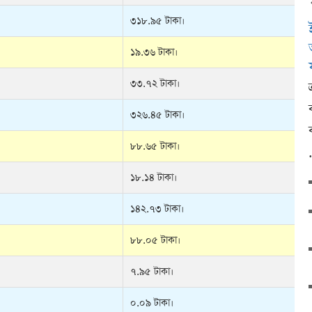
৩১৮.৯৫ টাকা।
১৯.৩৬ টাকা।
৩৩.৭২ টাকা।
৩২৬.৪৫ টাকা।
৮৮.৬৫ টাকা।
১৮.১৪ টাকা।
১৪২.৭৩ টাকা।
৮৮.০৫ টাকা।
৭.৯৫ টাকা।
০.০৯ টাকা।