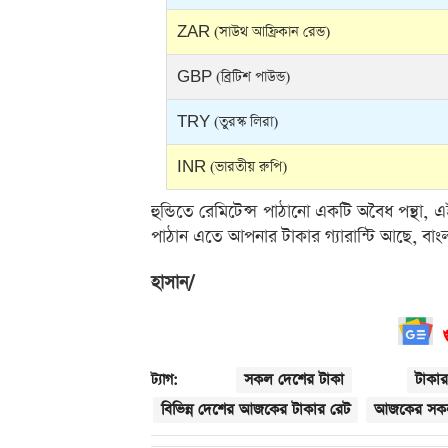
ZAR (সাউথ আফ্রিকান রেন্ড)
GBP (ব্রিটিশ পাউন্ড)
TRY (তুরস্ক লিরা)
INR (ভারতীয় রুপি)
হুন্ডিতে রেমিটেন্স পাঠানো একটি অবৈধ পন্থা,
পাঠান এতে আপনার টাকার গ্যারান্টি আছে, বাং
হাসান/
সকল দেশের টাকা
টাকার
ট্যাগ:
বিভিন্ন দেশের আজকের টাকার রেট
আজকের সকল