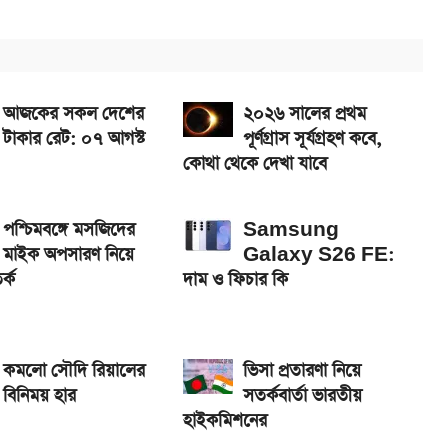
ে নিন
আজকের সকল দেশের
২০২৬ সালের প্রথম
টাকার রেট: ০৭ আগস্ট
পূর্ণগ্রাস সূর্যগ্রহণ কবে,
কোথা থেকে দেখা যাবে
পশ্চিমবঙ্গে মসজিদের
Samsung
মাইক অপসারণ নিয়ে
Galaxy S26 FE:
র্ক
দাম ও ফিচার কি
কমলো সৌদি রিয়ালের
ভিসা প্রতারণা নিয়ে
বিনিময় হার
সতর্কবার্তা ভারতীয়
হাইকমিশনের