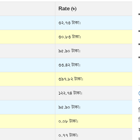
Rate (৳)
৩২.৭৩ টাকা।
৩০.৮৩ টাকা।
৯৫.৯০ টাকা।
৩৩.৪২ টাকা।
৩৯৭.৮২ টাকা।
১২২.৭৪ টাকা।
৯৫.৯০ টাকা।
০.০৮ টাকা।
০.৭৭ টাকা।
দ