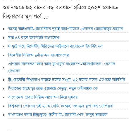
ওয়ানডেতে ৯২ রানের বড় ব্যবধানে হারিয়ে ২০২৭ ওয়ানডে
বিশ্বকাপের মূল পর্বে ...
আসন্ন আইএলটি-টোয়েন্টিতে দুবাই ক্যাপিটালসে খেলবেন মোস্তাফিজুর রহমান
মাত্র ৫৪ রানে অলআউট বাংলাদেশ
দাপুটে জয়ে ত্রিদেশীয় সিরিজের ফাইনালে বাংলাদেশ ইমার্জিং দল
ত্রিদেশীয় সিরিজে দুর্দান্ত জয় বাংলাদেশের
এশিয়ান লিজেন্ডস লিগে আজ মুখোমুখি বাংলাদেশ-আফগানিস্তান: যেভাবে
দেখবেন
টি-টোয়েন্টি বিশ্বকাপে বাড়ছে দলের সংখ্যা, ৩২ দলের লক্ষ্যে এগোচ্ছে আইসিসি
মিরাজের হাতছাড়া হচ্ছে ওয়ানডে নেতৃত্ব; নতুন অধিনায়ক কে
বাংলাদেশ-ভারত সিরিজ আয়োজন নিয়ে সুখবর
বিশ্বকাপে স্পেনের দুই ম্যাচে বেটিং সন্দেহ, তদন্তের মুখে বিশ্বচ্যাম্পিয়রা
বাংলাদেশ বনাম জিম্বাবুয়ে; দ্বিতীয় টি-টোয়েন্টি শেষ, জানুন ফলাফল