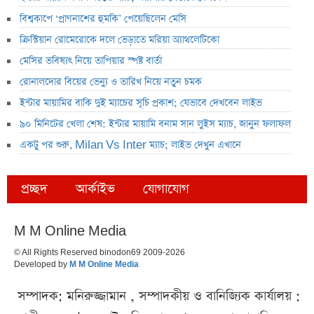
বিশ্বকাপে ‘প্রাণনাশের হুমকি’ পেয়েছিলেন মেসি
ক্রিস্টিয়ান রোমেরোকে দলে ভেড়াতে মরিয়া অ্যাথলেটিকো
মেসির ভবিষ্যৎ নিয়ে তাপিয়ার স্পষ্ট বার্তা
রোনালদোর বিয়ের ভেন্যু ও তারিখ নিয়ে নতুন চমক
ইন্টার মায়ামির বাকি দুই ম্যাচের সূচি প্রকাশ; যেভাবে দেখবেন লাইভ
৯০ মিনিটের খেলা শেষ: ইন্টার মায়ামি বনাম সান লুইস ম্যাচ, জানুন ফলাফল
একটু পর শুরু, Milan Vs Inter ম্যাচ; লাইভ দেখুন এখানে
প্রচ্ছদ
আর্কাইভ
যোগাযোগ
M M Online Media
© All Rights Reserved binodon69 2009-2026
Developed by
M M Online Media
সম্পাদক: মনিরুজ্জামান , সম্পাদকীয় ও বানিজ্যিক কার্যালয় :