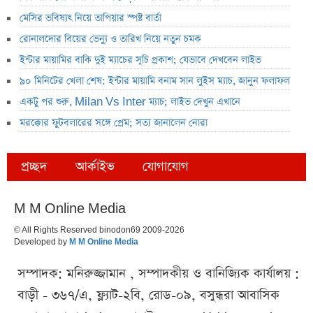
মেসির ভবিষ্যৎ নিয়ে তাপিয়ার স্পষ্ট বার্তা
রোনালদোর বিয়ের ভেন্যু ও তারিখ নিয়ে নতুন চমক
ইন্টার মায়ামির বাকি দুই ম্যাচের সূচি প্রকাশ; যেভাবে দেখবেন লাইভ
৯০ মিনিটের খেলা শেষ: ইন্টার মায়ামি বনাম সান লুইস ম্যাচ, জানুন ফলাফল
একটু পর শুরু, Milan Vs Inter ম্যাচ; লাইভ দেখুন এখানে
মরক্কোর ফুটবলারের সঙ্গে প্রেম; সত্য জানালেন নোরা
প্রচ্ছদ
আর্কাইভ
যোগাযোগ
M M Online Media
© All Rights Reserved binodon69 2009-2026
Developed by
M M Online Media
সম্পাদক: মনিরুজ্জামান , সম্পাদকীয় ও বানিজ্যিক কার্যালয় :
বাড়ী - ৩৬৭/এ, ফ্ল্যাট-২বি, রোড-০৯, বসুন্ধরা আবাসিক