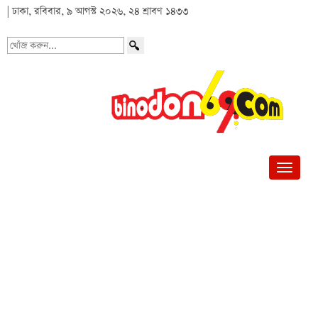
| ঢাকা, রবিবার, ৯ আগস্ট ২০২৬, ২৪ শ্রাবণ ১৪৩৩
খোঁজ
করুন...