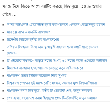
ম্যাচে টসে জিতে আগে ব্যাটিং করছে জিম্বাবুয়ে। ১৫.৬ ওভার
শেষে ...
আসন্ন আইএলটি-টোয়েন্টিতে দুবাই ক্যাপিটালসে খেলবেন মোস্তাফিজুর রহমান
মাত্র ৫৪ রানে অলআউট বাংলাদেশ
ত্রিদেশীয় সিরিজে দুর্দান্ত জয় বাংলাদেশের
এশিয়ান লিজেন্ডস লিগে আজ মুখোমুখি বাংলাদেশ-আফগানিস্তান: যেভাবে
দেখবেন
টি-টোয়েন্টি বিশ্বকাপে বাড়ছে দলের সংখ্যা, ৩২ দলের লক্ষ্যে এগোচ্ছে আইসিসি
মিরাজের হাতছাড়া হচ্ছে ওয়ানডে নেতৃত্ব; নতুন অধিনায়ক কে
বাংলাদেশ-ভারত সিরিজ আয়োজন নিয়ে সুখবর
বিশ্বকাপে স্পেনের দুই ম্যাচে বেটিং সন্দেহ, তদন্তের মুখে বিশ্বচ্যাম্পিয়রা
বাংলাদেশ বনাম জিম্বাবুয়ে; দ্বিতীয় টি-টোয়েন্টি শেষ, জানুন ফলাফল
শেষ হলো, বাংলাদেশ বনাম জিম্বাবুয়ে প্রথম টি-টোয়েন্টি; জানুন ফলাফল