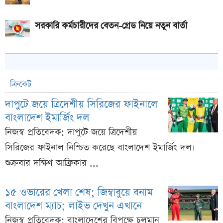
সরকারি কর্মচারীদের বেতন-গ্রেড নিয়ে নতুন বার্তা
ক্রিকেট
দাপুটে জয়ে ত্রিদেশীয় সিরিজের ফাইনালে
বাংলাদেশ ইমার্জিং দল
নিজস্ব প্রতিবেদক: দাপুটে জয়ে ত্রিদেশীয়
সিরিজের ফাইনাল নিশ্চিত করেছে বাংলাদেশ ইমার্জিং দল।
শুক্রবার দক্ষিণ আফ্রিকার ...
১৫ ওভারের খেলা শেষ; জিম্বাবুয়ে বনাম
বাংলাদেশ ম্যাচ; লাইভ দেখুন এখানে
নিজস্ব প্রতিবেদক: বাংলাদেশের বিপক্ষে চলমান