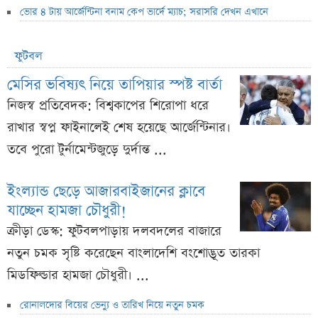
ভোর ৪ টায় আর্জেন্টিনা বনাম কেপ ভার্দে ম্যাচ; সরাসরি দেখন এখানে
ফুটবল
মেসির ভবিষ্যৎ নিয়ে তাপিয়ার স্পষ্ট বার্তা
নিজস্ব প্রতিবেদক: বিশ্বকাপের শিরোপা ধরে
রাখার স্বপ্ন ফাইনালেই শেষ হয়েছে আর্জেন্টিনার।
তবে পুরো টুর্নামেন্টজুড়ে দুর্দান্ত ...
ইংল্যান্ড ছেড়ে আজারবাইজানের ক্লাবে
যাচ্ছেন হামজা চৌধুরী!
ক্রীড়া ডেস্ক: ফুটবলপাড়ায় দলবদলের বাজারে
নতুন চমক সৃষ্টি করেছেন বাংলাদেশি বংশোদ্ভূত তারকা
মিডফিল্ডার হামজা চৌধুরী। ...
রোনালদোর বিয়ের ভেন্যু ও তারিখ নিয়ে নতুন চমক