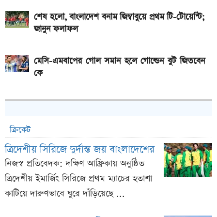
শেষ হলো, বাংলাদেশ বনাম জিম্বাবুয়ে প্রথম টি-টোয়েন্টি;
জানুন ফলাফল
মেসি-এমবাপের গোল সমান হলে গোল্ডেন বুট জিতবেন
কে
ক্রিকেট
ত্রিদেশীয় সিরিজে দুর্দান্ত জয় বাংলাদেশের
নিজস্ব প্রতিবেদক: দক্ষিণ আফ্রিকায় অনুষ্ঠিত
ত্রিদেশীয় ইমার্জিং সিরিজে প্রথম ম্যাচের হতাশা
কাটিয়ে দারুণভাবে ঘুরে দাঁড়িয়েছে ...