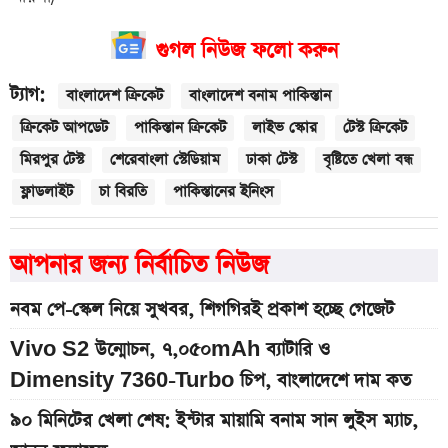
গুগল নিউজ ফলো করুন
ট্যাগ:
বাংলাদেশ ক্রিকেট
বাংলাদেশ বনাম পাকিস্তান
ক্রিকেট আপডেট
পাকিস্তান ক্রিকেট
লাইভ স্কোর
টেস্ট ক্রিকেট
মিরপুর টেস্ট
শেরেবাংলা স্টেডিয়াম
ঢাকা টেস্ট
বৃষ্টিতে খেলা বন্ধ
ফ্লাডলাইট
চা বিরতি
পাকিস্তানের ইনিংস
আপনার জন্য নির্বাচিত নিউজ
নবম পে-স্কেল নিয়ে সুখবর, শিগগিরই প্রকাশ হচ্ছে গেজেট
Vivo S2 উন্মোচন, ৭,০৫০mAh ব্যাটারি ও
Dimensity 7360-Turbo চিপ, বাংলাদেশে দাম কত
৯০ মিনিটের খেলা শেষ: ইন্টার মায়ামি বনাম সান লুইস ম্যাচ,