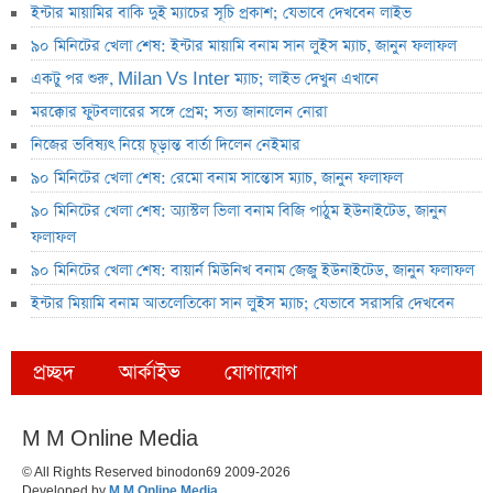
ইন্টার মায়ামির বাকি দুই ম্যাচের সূচি প্রকাশ; যেভাবে দেখবেন লাইভ
৯০ মিনিটের খেলা শেষ: ইন্টার মায়ামি বনাম সান লুইস ম্যাচ, জানুন ফলাফল
একটু পর শুরু, Milan Vs Inter ম্যাচ; লাইভ দেখুন এখানে
মরক্কোর ফুটবলারের সঙ্গে প্রেম; সত্য জানালেন নোরা
নিজের ভবিষ্যৎ নিয়ে চূড়ান্ত বার্তা দিলেন নেইমার
৯০ মিনিটের খেলা শেষ: রেমো বনাম সান্তোস ম্যাচ, জানুন ফলাফল
৯০ মিনিটের খেলা শেষ: অ্যাস্টল ভিলা বনাম বিজি পাঠুম ইউনাইটেড, জানুন
ফলাফল
৯০ মিনিটের খেলা শেষ: বায়ার্ন মিউনিখ বনাম জেজু ইউনাইটেড, জানুন ফলাফল
ইন্টার মিয়ামি বনাম আতলেতিকো সান লুইস ম্যাচ; যেভাবে সরাসরি দেখবেন
প্রচ্ছদ
আর্কাইভ
যোগাযোগ
M M Online Media
© All Rights Reserved binodon69 2009-2026
Developed by
M M Online Media