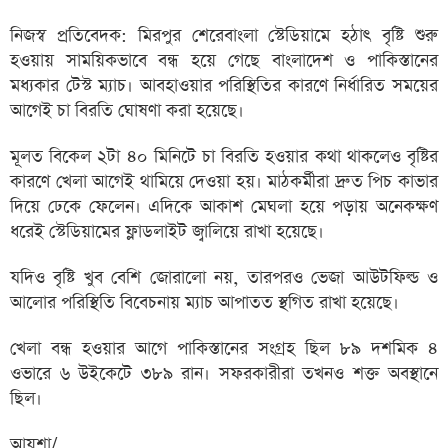
নিজস্ব প্রতিবেদক: মিরপুর শেরেবাংলা স্টেডিয়ামে হঠাৎ বৃষ্টি শুরু
হওয়ায় সাময়িকভাবে বন্ধ হয়ে গেছে বাংলাদেশ ও পাকিস্তানের
মধ্যকার টেস্ট ম্যাচ। আবহাওয়ার পরিস্থিতির কারণে নির্ধারিত সময়ের
আগেই চা বিরতি ঘোষণা করা হয়েছে।
মূলত বিকেল ২টা ৪০ মিনিটে চা বিরতি হওয়ার কথা থাকলেও বৃষ্টির
কারণে খেলা আগেই থামিয়ে দেওয়া হয়। মাঠকর্মীরা দ্রুত পিচ কাভার
দিয়ে ঢেকে ফেলেন। এদিকে আকাশ মেঘলা হয়ে পড়ায় অনেকক্ষণ
ধরেই স্টেডিয়ামের ফ্লাডলাইট জ্বালিয়ে রাখা হয়েছে।
যদিও বৃষ্টি খুব বেশি জোরালো নয়, তারপরও ভেজা আউটফিল্ড ও
আলোর পরিস্থিতি বিবেচনায় ম্যাচ আপাতত স্থগিত রাখা হয়েছে।
খেলা বন্ধ হওয়ার আগে পাকিস্তানের সংগ্রহ ছিল ৮৯ দশমিক ৪
ওভারে ৬ উইকেটে ৩৮৯ রান। সফরকারীরা তখনও শক্ত অবস্থানে
ছিল।
আয়শা/