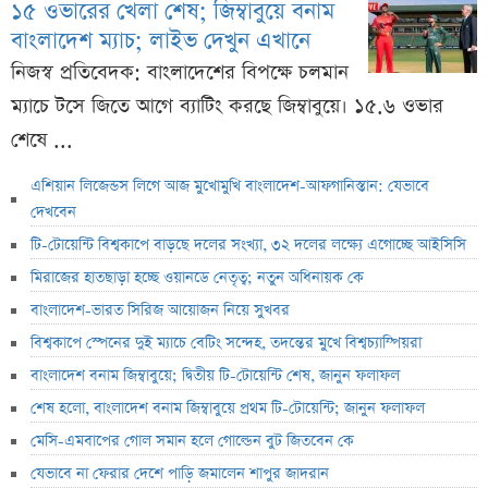
১৫ ওভারের খেলা শেষ; জিম্বাবুয়ে বনাম
বাংলাদেশ ম্যাচ; লাইভ দেখুন এখানে
নিজস্ব প্রতিবেদক: বাংলাদেশের বিপক্ষে চলমান
ম্যাচে টসে জিতে আগে ব্যাটিং করছে জিম্বাবুয়ে। ১৫.৬ ওভার
শেষে ...
এশিয়ান লিজেন্ডস লিগে আজ মুখোমুখি বাংলাদেশ-আফগানিস্তান: যেভাবে
দেখবেন
টি-টোয়েন্টি বিশ্বকাপে বাড়ছে দলের সংখ্যা, ৩২ দলের লক্ষ্যে এগোচ্ছে আইসিসি
মিরাজের হাতছাড়া হচ্ছে ওয়ানডে নেতৃত্ব; নতুন অধিনায়ক কে
বাংলাদেশ-ভারত সিরিজ আয়োজন নিয়ে সুখবর
বিশ্বকাপে স্পেনের দুই ম্যাচে বেটিং সন্দেহ, তদন্তের মুখে বিশ্বচ্যাম্পিয়রা
বাংলাদেশ বনাম জিম্বাবুয়ে; দ্বিতীয় টি-টোয়েন্টি শেষ, জানুন ফলাফল
শেষ হলো, বাংলাদেশ বনাম জিম্বাবুয়ে প্রথম টি-টোয়েন্টি; জানুন ফলাফল
মেসি-এমবাপের গোল সমান হলে গোল্ডেন বুট জিতবেন কে
যেভাবে না ফেরার দেশে পাড়ি জমালেন শাপুর জাদরান