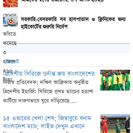
আজকের স্বর্ণের বাজারদর: ০৭ আগস্ট ২০২৬
সরকারি-বেসরকারি সব হাসপাতাল ও ক্লিনিকের জন্য
হাইকোর্টের জরুরি নির্দেশ
ক্রিকেট
ত্রিদেশীয় সিরিজে দুর্দান্ত জয় বাংলাদেশের
নিজস্ব প্রতিবেদক: দক্ষিণ আফ্রিকায় অনুষ্ঠিত
ত্রিদেশীয় ইমার্জিং সিরিজে প্রথম ম্যাচের হতাশা
কাটিয়ে দারুণভাবে ঘুরে দাঁড়িয়েছে ...
১৫ ওভারের খেলা শেষ; জিম্বাবুয়ে বনাম
বাংলাদেশ ম্যাচ; লাইভ দেখুন এখানে