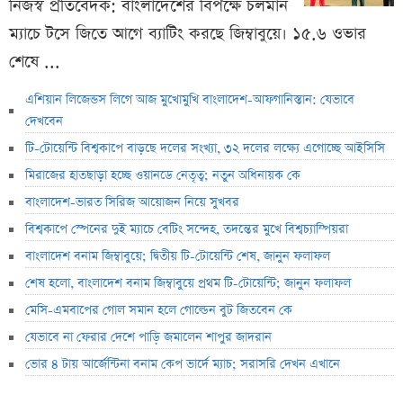
নিজস্ব প্রতিবেদক: বাংলাদেশের বিপক্ষে চলমান
ম্যাচে টসে জিতে আগে ব্যাটিং করছে জিম্বাবুয়ে। ১৫.৬ ওভার
শেষে ...
এশিয়ান লিজেন্ডস লিগে আজ মুখোমুখি বাংলাদেশ-আফগানিস্তান: যেভাবে
দেখবেন
টি-টোয়েন্টি বিশ্বকাপে বাড়ছে দলের সংখ্যা, ৩২ দলের লক্ষ্যে এগোচ্ছে আইসিসি
মিরাজের হাতছাড়া হচ্ছে ওয়ানডে নেতৃত্ব; নতুন অধিনায়ক কে
বাংলাদেশ-ভারত সিরিজ আয়োজন নিয়ে সুখবর
বিশ্বকাপে স্পেনের দুই ম্যাচে বেটিং সন্দেহ, তদন্তের মুখে বিশ্বচ্যাম্পিয়রা
বাংলাদেশ বনাম জিম্বাবুয়ে; দ্বিতীয় টি-টোয়েন্টি শেষ, জানুন ফলাফল
শেষ হলো, বাংলাদেশ বনাম জিম্বাবুয়ে প্রথম টি-টোয়েন্টি; জানুন ফলাফল
মেসি-এমবাপের গোল সমান হলে গোল্ডেন বুট জিতবেন কে
যেভাবে না ফেরার দেশে পাড়ি জমালেন শাপুর জাদরান
ভোর ৪ টায় আর্জেন্টিনা বনাম কেপ ভার্দে ম্যাচ; সরাসরি দেখন এখানে