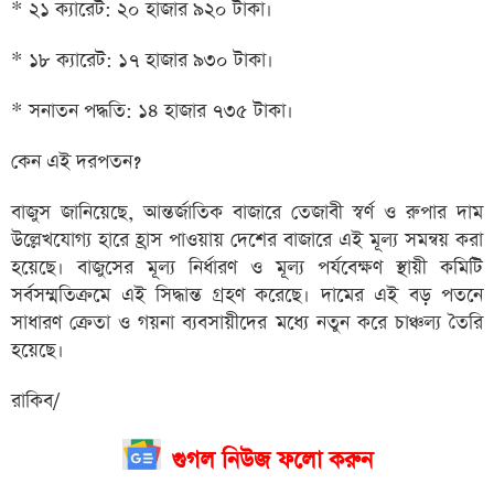
* ২১ ক্যারেট: ২০ হাজার ৯২০ টাকা।
* ১৮ ক্যারেট: ১৭ হাজার ৯৩০ টাকা।
* সনাতন পদ্ধতি: ১৪ হাজার ৭৩৫ টাকা।
কেন এই দরপতন?
বাজুস জানিয়েছে, আন্তর্জাতিক বাজারে তেজাবী স্বর্ণ ও রুপার দাম
উল্লেখযোগ্য হারে হ্রাস পাওয়ায় দেশের বাজারে এই মূল্য সমন্বয় করা
হয়েছে। বাজুসের মূল্য নির্ধারণ ও মূল্য পর্যবেক্ষণ স্থায়ী কমিটি
সর্বসম্মতিক্রমে এই সিদ্ধান্ত গ্রহণ করেছে। দামের এই বড় পতনে
সাধারণ ক্রেতা ও গয়না ব্যবসায়ীদের মধ্যে নতুন করে চাঞ্চল্য তৈরি
হয়েছে।
রাকিব/
গুগল নিউজ ফলো করুন