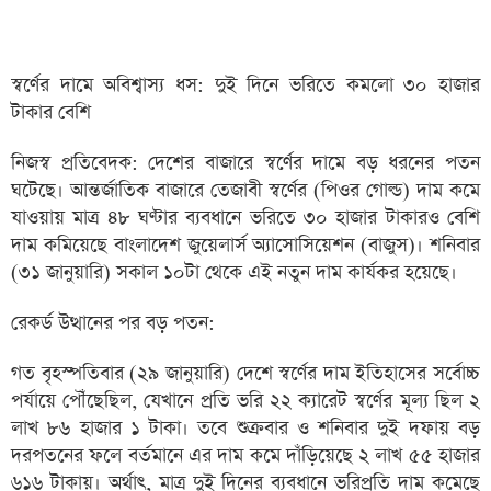
স্বর্ণের দামে অবিশ্বাস্য ধস: দুই দিনে ভরিতে কমলো ৩০ হাজার
টাকার বেশি
নিজস্ব প্রতিবেদক: দেশের বাজারে স্বর্ণের দামে বড় ধরনের পতন
ঘটেছে। আন্তর্জাতিক বাজারে তেজাবী স্বর্ণের (পিওর গোল্ড) দাম কমে
যাওয়ায় মাত্র ৪৮ ঘণ্টার ব্যবধানে ভরিতে ৩০ হাজার টাকারও বেশি
দাম কমিয়েছে বাংলাদেশ জুয়েলার্স অ্যাসোসিয়েশন (বাজুস)। শনিবার
(৩১ জানুয়ারি) সকাল ১০টা থেকে এই নতুন দাম কার্যকর হয়েছে।
রেকর্ড উত্থানের পর বড় পতন:
গত বৃহস্পতিবার (২৯ জানুয়ারি) দেশে স্বর্ণের দাম ইতিহাসের সর্বোচ্চ
পর্যায়ে পৌঁছেছিল, যেখানে প্রতি ভরি ২২ ক্যারেট স্বর্ণের মূল্য ছিল ২
লাখ ৮৬ হাজার ১ টাকা। তবে শুক্রবার ও শনিবার দুই দফায় বড়
দরপতনের ফলে বর্তমানে এর দাম কমে দাঁড়িয়েছে ২ লাখ ৫৫ হাজার
৬১৬ টাকায়। অর্থাৎ, মাত্র দুই দিনের ব্যবধানে ভরিপ্রতি দাম কমেছে