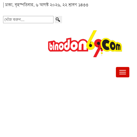
| ঢাকা, বৃহস্পতিবার, ৬ আগস্ট ২০২৬, ২২ শ্রাবণ ১৪৩৩
খোঁজ
করুন...