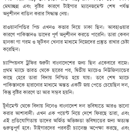
মেঘাচ্ছন্ন এবং বৃষ্টির কারণে টাইগার ম্যানেজমেন্ট শেষ পর্যন্ত
অনুশীলন বাতিল করার সিদ্ধান্ত নেয়।
রাওয়ালপিন্ডির পিচ এখনও কভার দিয়ে ঢাকা ছিল। আবহাওয়ার
কারণে পাকিস্তানও তাদের পূর্ণ অনুশীলন করতে পারেনি। তারা কেবল
হালকা গা গরম ও ফুটবল খেলার মাধ্যমে নিজেদের প্রস্তুত রাখার চেষ্টা
করেছিল।
চ্যাম্পিয়নস ট্রফির শুরুটা বাংলাদেশের জন্য ছিল একেবারে বাজে।
প্রথম ম্যাচে ভারত থেকে হারের পর, দ্বিতীয় ম্যাচেও নিউজিল্যান্ডের
কাছে হেরে তারা বিদায় নিশ্চিত হয়ে যায়। তবে শেষ ম্যাচে
পাকিস্তানকে হারানোর মাধ্যমে অন্তত একটি জয় পেতে চেয়েছিল দল,
কিন্তু বৃষ্টির কারণে তা আর সম্ভব হয়নি।
টুর্নামেন্ট থেকে বিদায় নিলেও বাংলাদেশ দল ভবিষ্যতে আরও ভালো
করার আশাবাদী। এখন এক পয়েন্ট নিয়ে দেশে ফিরছে তারা, এবং
এই প্রতিযোগিতায় তাদের অর্জিত অভিজ্ঞতা ভবিষ্যতের জন্য অত্যন্ত
গুরুত্বপূর্ণ হবে। টাইগারদের পরবর্তী চ্যালেঞ্জ অপেক্ষা করছে, এবং