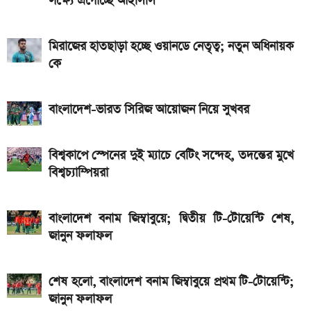
লক্ষ্যে এগোচ্ছে আইসিসি
আজকের সকল দেশের টাকার রেট: ০৫ আগস্ট ২০২৬
আসছে টানা ৫ দিনের বৃষ্টি!
মিরাজের হাতছাড়া হচ্ছে ওয়ানডে নেতৃত্ব; নতুন অধিনায়ক
টানা তৃতীয় দিন বাড়ল স্বর্ণের দাম, নজরে বিশ্ববাজার
কে
বাংলাদেশ-ভারত সিরিজ আয়োজন নিয়ে সুখবর
বিশ্বকাপে স্পেনের দুই ম্যাচে বেটিং সন্দেহ, তদন্তের মুখে
বিশ্বচ্যাম্পিয়রা
বাংলাদেশ বনাম জিম্বাবুয়ে; দ্বিতীয় টি-টোয়েন্টি শেষ,
জানুন ফলাফল
শেষ হলো, বাংলাদেশ বনাম জিম্বাবুয়ে প্রথম টি-টোয়েন্টি;
জানুন ফলাফল