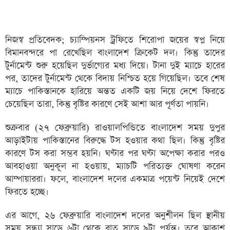
নিজস্ব প্রতিবেদক; চ্যাম্পিয়নস ট্রফিতে শিরোপা জয়ের স্বপ্ন নিয়ে
বিমানবন্দরে পা রেখেছিল বাংলাদেশ ক্রিকেট দল। কিন্তু তাদের
টুর্নামেন্ট শুরু হয়েছিল দুর্ভাগ্যের মধ্য দিয়ে। টানা দুই ম্যাচে হারের
পর, তাদের টুর্নামেন্ট থেকে বিদায় নিশ্চিত হয়ে গিয়েছিল। তবে শেষ
ম্যাচে পাকিস্তানকে হারিয়ে অন্তত একটি জয় নিয়ে দেশে ফিরতে
চেয়েছিল তারা, কিন্তু বৃষ্টির কারণে সেই আশা আর পূর্ণতা পায়নি।
শুক্রবার (২৭ ফেব্রুয়ারি) রাওয়ালপিন্ডিতে বাংলাদেশ সময় দুপুর
আড়াইটায় পাকিস্তানের বিরুদ্ধে টস হওয়ার কথা ছিল। কিন্তু বৃষ্টির
কারণে টস করা সম্ভব হয়নি। ঘণ্টার পর ঘণ্টা অপেক্ষা করার পরও
আবহাওয়া অনুকূল না হওয়ায়, ম্যাচটি পরিত্যক্ত ঘোষণা করেন
আম্পায়াররা। ফলে, বাংলাদেশ দলের একমাত্র পয়েন্ট নিয়েই দেশে
ফিরতে হচ্ছে।
এর আগে, ২৬ ফেব্রুয়ারি বাংলাদেশ দলের অনুশীলন ছিল স্থানীয়
সময় সন্ধ্যা সাড়ে ৬টা থেকে রাত সাড়ে ৯টা পর্যন্ত। তবে আকাশ