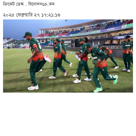
ক্রিকেট ডেস্ক . বিনোদন৬৯.কম
২০২৫ ফেব্রুয়ারি ২৭ ১৭:২১:১৩