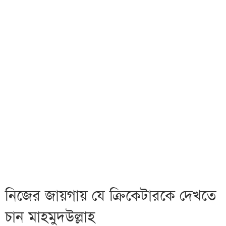
নিজের জায়গায় যে ক্রিকেটারকে দেখতে
চান মাহমুদউল্লাহ