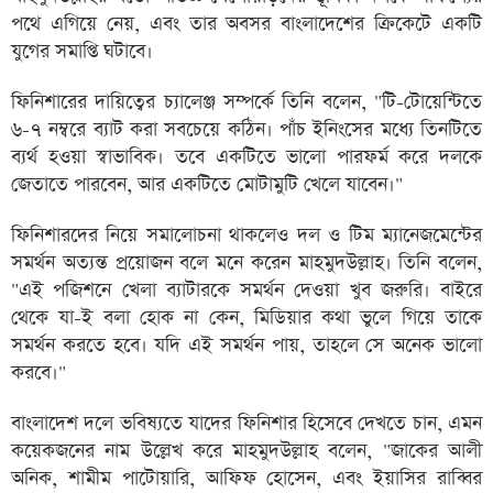
পথে এগিয়ে নেয়, এবং তার অবসর বাংলাদেশের ক্রিকেটে একটি
যুগের সমাপ্তি ঘটাবে।
ফিনিশারের দায়িত্বের চ্যালেঞ্জ সম্পর্কে তিনি বলেন, "টি-টোয়েন্টিতে
৬-৭ নম্বরে ব্যাট করা সবচেয়ে কঠিন। পাঁচ ইনিংসের মধ্যে তিনটিতে
ব্যর্থ হওয়া স্বাভাবিক। তবে একটিতে ভালো পারফর্ম করে দলকে
জেতাতে পারবেন, আর একটিতে মোটামুটি খেলে যাবেন।"
ফিনিশারদের নিয়ে সমালোচনা থাকলেও দল ও টিম ম্যানেজমেন্টের
সমর্থন অত্যন্ত প্রয়োজন বলে মনে করেন মাহমুদউল্লাহ। তিনি বলেন,
"এই পজিশনে খেলা ব্যাটারকে সমর্থন দেওয়া খুব জরুরি। বাইরে
থেকে যা-ই বলা হোক না কেন, মিডিয়ার কথা ভুলে গিয়ে তাকে
সমর্থন করতে হবে। যদি এই সমর্থন পায়, তাহলে সে অনেক ভালো
করবে।"
বাংলাদেশ দলে ভবিষ্যতে যাদের ফিনিশার হিসেবে দেখতে চান, এমন
কয়েকজনের নাম উল্লেখ করে মাহমুদউল্লাহ বলেন, "জাকের আলী
অনিক, শামীম পাটোয়ারি, আফিফ হোসেন, এবং ইয়াসির রাব্বির