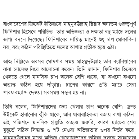
বাংলাদেশের ক্রিকেট ইতিহাসে মাহমুদউল্লাহ রিয়াদ অন্যতম গুরুত্বপূর্ণ
ফিনিশার হিসেবে পরিচিত। তার অভিজ্ঞতা ও দক্ষতা বহু ম্যাচে দলের
ভাগ্য বদলে দিয়েছে। ফিনিশারের দায়িত্ব মানেই শুধু চাপ মোকাবিলা
নয়, বরং কঠিন পরিস্থিতিতে দলের আশার প্রতীক হয়ে ওঠা।
আজ দিল্লিতে অবসর ঘোষণার সময় মাহমুদউল্লাহ তার ক্যারিয়ারের
নানা চ্যালেঞ্জ নিয়ে আলোচনা করেন। তিনি জানান, ফিনিশার হিসেবে
খেলতে গেলে মানসিক চাপ অনেক বেশি থাকে, যা কখনো কখনো
অত্যন্ত কঠিন হয়ে দাঁড়ায়। চাপের কারণে প্রতি ম্যাচে সেরা
পারফরম্যান্স দেওয়া সবসময় সম্ভব হয় না।
তিনি বলেন, ফিনিশারদের জন্য খেলার চাপ অনেক বেশি। দ্রুত
উইকেট হারানোর ঝুঁকি থাকে, আর ধারাবাহিকতা বজায় রাখা কঠিন।
এই পজিশনে মানসিক প্রস্তুতি অত্যন্ত জরুরি, কারণ ম্যাচের শেষ
মুহূর্তে সঠিক সিদ্ধান্ত ও শট নেওয়া অভিজ্ঞতার ওপর নির্ভর করে।
মাহমুদউল্লাহর মতো অভিজ্ঞ খেলোয়াড়দের ভূমিকা দলকে সাফল্যের