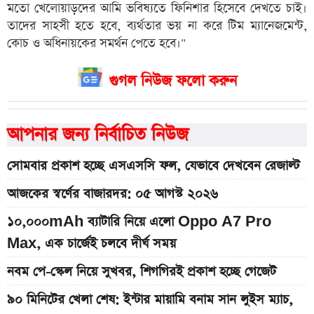
মতো খেলোয়াড়দের আমি ভবিষ্যতে ফিনিশার হিসেবে দেখতে চাই।
তাদের সাহসী হতে হবে, ব্যর্থতার ভয় না করে টিম ম্যানেজমেন্ট,
কোচ ও অধিনায়কের সমর্থন পেতে হবে।"
গুগল নিউজ ফলো করুন
আপনার জন্য নির্বাচিত নিউজ
সোমবার প্রকাশ হচ্ছে এসএসসি ফল, যেভাবে দেখবেন রেজাল্ট
আজকের স্বর্ণের বাজারদর: ০৫ আগস্ট ২০২৬
১০,০০০mAh ব্যাটারি নিয়ে এলো Oppo A7 Pro
Max, এক চার্জেই চলবে দীর্ঘ সময়
নবম পে-স্কেল নিয়ে সুখবর, শিগগিরই প্রকাশ হচ্ছে গেজেট
৯০ মিনিটের খেলা শেষ: ইন্টার মায়ামি বনাম সান লুইস ম্যাচ,