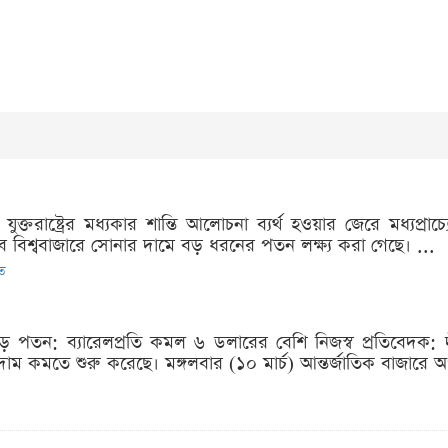
যুক্তরাষ্ট্রের মধ্যকার শান্তি আলোচনা ব্যর্থ হওয়ার জেরে মধ্যপ্
ভাবে বিশ্ববাজারে সোনার দামে বড় ধরনের পতন লক্ষ্য করা গেছে। ...
িত
ড় পতন: ব্যারেলপ্রতি কমল ৬ ডলারের বেশি নিজস্ব প্রতিবেদক: দী
র দাম কমতে শুরু করেছে। মঙ্গলবার (১০ মার্চ) আন্তর্জাতিক বাজার