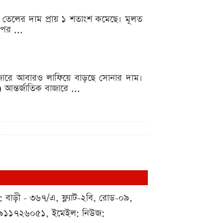
ালানি তেলের দাম প্রায় ১ শতাংশ কমেছে। মূলত
 পর ...
শ্ববাজারে আবারও লাফিয়ে বাড়ছে সোনার দাম।
আন্তর্জাতিক বাজারে ...
 : বাড়ী - ৩৬৭/এ, ফ্ল্যাট-২বি, রোড-০৯,
০১৯১১৭২৬০৫১, ইমেইল: নিউজ: