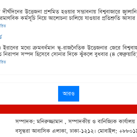
চ্যে দীর্ঘদিনের উত্তেজনা প্রশমিত হওয়ার সম্ভাবনায় বিশ্ববাজারে জ্ব
ে পারমাণবিক কর্মসূচি নিয়ে আলোচনা চালিয়ে যাওয়ার প্রতিশ্রুতি আসার
তারিত
ড
ট্র ও ইরানের মধ্যে ক্রমবর্ধমান ভূ-রাজনৈতিক উত্তেজনার জেরে বি
 নিরাপদ সম্পদ হিসেবে সোনার দিকে ঝুঁকলে বুধবার (৪ ফেব্রুয়ারি) 
তারিত
আরও
সম্পাদক: মনিরুজ্জামান , সম্পাদকীয় ও বানিজ্যিক কার্যালয়
বসুন্ধরা আবাসিক এলাকা, ঢাকা-১২১২। মোবাইল: +৮৮