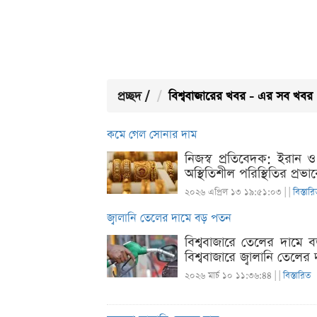
প্রচ্ছদ
/
বিশ্ববাজারের খবর - এর সব খবর
কমে গেল সোনার দাম
নিজস্ব প্রতিবেদক: ইরান ও 
অস্থিতিশীল পরিস্থিতির প্র
২০২৬ এপ্রিল ১৩ ১৯:৫১:০৩ |
|
বিস্তার
জ্বালানি তেলের দামে বড় পতন
বিশ্ববাজারে তেলের দামে ব
বিশ্ববাজারে জ্বালানি তেলে
২০২৬ মার্চ ১০ ১১:৩৬:৪৪ |
|
বিস্তারিত