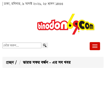
| ঢাকা, রবিবার, ৯ আগস্ট ২০২৬, ২৫ শ্রাবণ ১৪৩৩
খোঁজ
করুন...
প্রচ্ছদ
/
ভারত সফর বর্জন - এর সব খবর