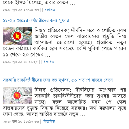
থেকে ইঙ্গিত মিলেছে, এবার বেতন ...
২০২৬ জুন ২৩ ১০:১০:৩৭ |
|
বিস্তারিত
১১–২০ গ্রেডের কর্মচারীদের জন্য সুখবর
নিজস্ব প্রতিবেদক: দীর্ঘদিন ধরে আলোচিত নবম
জাতীয় বেতন স্কেল বাস্তবায়নের প্রস্তুতি নিয়ে
আলোচনা জোরালো হয়েছে। প্রস্তাবিত নতুন
বেতন কাঠামো কার্যকর হলে সবচেয়ে বেশি সুবিধা পেতে পারেন
১১ থেকে ২০ গ্রেডের ...
২০২৬ জুন ২২ ১৪:১৬:২৫ |
|
বিস্তারিত
সরকারি চাকরিজীবীদের জন্য বড় সুখবর, ৫০ শতাংশ বাড়ছে বেতন
নিজস্ব প্রতিবেদক: দীর্ঘদিনের অপেক্ষার পর
সরকারি চাকরিজীবীদের জন্য সুখবর আসতে
যাচ্ছে। বহুল আলোচিত নবম পে স্কেল
বাস্তবায়নের চূড়ান্ত সিদ্ধান্ত নিয়েছে সরকার। অর্থ মন্ত্রণালয় সূত্রে
জানা গেছে, আসন্ন জাতীয় বাজেটে নতুন ...
২০২৬ জুন ১০ ১০:১৭:৩৬ |
|
বিস্তারিত