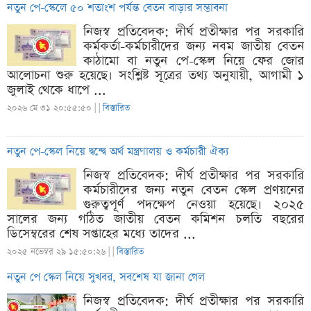
নতুন পে-স্কেলে ৫০ শতাংশ পর্যন্ত বেতন বাড়ার সম্ভাবনা
নিজস্ব প্রতিবেদক: দীর্ঘ প্রতীক্ষার পর সরকারি
কর্মকর্তা-কর্মচারীদের জন্য নবম জাতীয় বেতন
কাঠামো বা নতুন পে-স্কেল নিয়ে ফের জোর
আলোচনা শুরু হয়েছে। সংশ্লিষ্ট সূত্রের তথ্য অনুযায়ী, আগামী ১
জুলাই থেকে ধাপে ...
২০২৬ মে ৩১ ২০:৫৫:৫০ |
|
বিস্তারিত
নতুন পে-স্কেল নিয়ে দ্বন্দ্বে অর্থ মন্ত্রণালয় ও কর্মচারী ঐক্য
নিজস্ব প্রতিবেদক: দীর্ঘ প্রতীক্ষার পর সরকারি
কর্মচারীদের জন্য নতুন বেতন স্কেল প্রণয়নের
গুরুত্বপূর্ণ পদক্ষেপ নেওয়া হয়েছে। ২০২৫
সালের জন্য গঠিত জাতীয় বেতন কমিশন চলতি বছরের
ডিসেম্বরের শেষ সপ্তাহের মধ্যে তাদের ...
২০২৫ নভেম্বর ২৯ ১৫:৫০:২৬ |
|
বিস্তারিত
নতুন পে স্কেল নিয়ে সুখবর, সবশেষ যা জানা গেল
নিজস্ব প্রতিবেদক: দীর্ঘ প্রতীক্ষার পর সরকারি