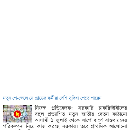
নতুন পে-স্কেলে যে গ্রেডের কর্মীরা বেশি সুবিধা পেতে পারেন
নিজস্ব প্রতিবেদক: সরকারি চাকরিজীবীদের
বহুল প্রত্যাশিত নতুন জাতীয় বেতন কাঠামো
আগামী ১ জুলাই থেকে ধাপে ধাপে বাস্তবায়নের
পরিকল্পনা নিয়ে কাজ করছে সরকার। তবে প্রাথমিক আলোচনা