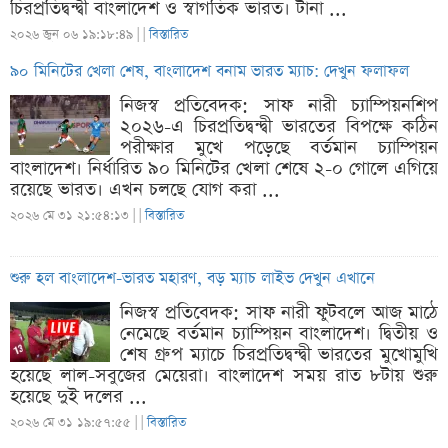
চিরপ্রতিদ্বন্দ্বী বাংলাদেশ ও স্বাগতিক ভারত। টানা ...
২০২৬ জুন ০৬ ১৯:১৮:৪৯ |
|
বিস্তারিত
৯০ মিনিটের খেলা শেষ, বাংলাদেশ বনাম ভারত ম্যাচ: দেখুন ফলাফল
নিজস্ব প্রতিবেদক: সাফ নারী চ্যাম্পিয়নশিপ
২০২৬-এ চিরপ্রতিদ্বন্দ্বী ভারতের বিপক্ষে কঠিন
পরীক্ষার মুখে পড়েছে বর্তমান চ্যাম্পিয়ন
বাংলাদেশ। নির্ধারিত ৯০ মিনিটের খেলা শেষে ২-০ গোলে এগিয়ে
রয়েছে ভারত। এখন চলছে যোগ করা ...
২০২৬ মে ৩১ ২১:৫৪:১৩ |
|
বিস্তারিত
শুরু হল বাংলাদেশ-ভারত মহারণ, বড় ম্যাচ লাইভ দেখুন এখানে
নিজস্ব প্রতিবেদক: সাফ নারী ফুটবলে আজ মাঠে
নেমেছে বর্তমান চ্যাম্পিয়ন বাংলাদেশ। দ্বিতীয় ও
শেষ গ্রুপ ম্যাচে চিরপ্রতিদ্বন্দ্বী ভারতের মুখোমুখি
হয়েছে লাল-সবুজের মেয়েরা। বাংলাদেশ সময় রাত ৮টায় শুরু
হয়েছে দুই দলের ...
২০২৬ মে ৩১ ১৯:৫৭:৫৫ |
|
বিস্তারিত