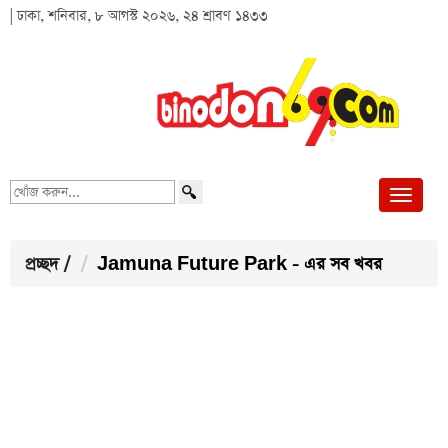
| ঢাকা, শনিবার, ৮ আগস্ট ২০২৬, ২৪ শ্রাবণ ১৪৩৩
খোঁজ
করুন...
প্রচ্ছদ
/
Jamuna Future Park - এর সব খবর