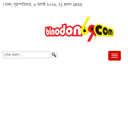
| ঢাকা, বৃহস্পতিবার, ৬ আগস্ট ২০২৬, ২১ শ্রাবণ ১৪৩৩
খোঁজ
করুন...