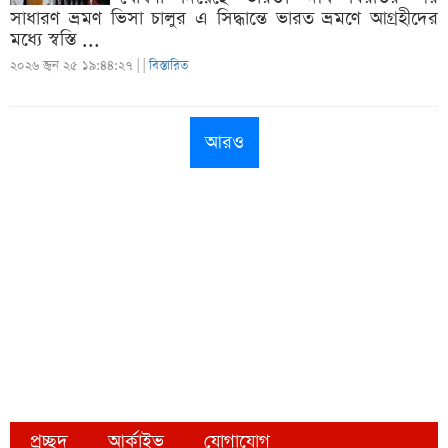
সাধারণ ভ্রমণ ভিসা চালুর এ সিদ্ধান্তে ভারত ভ্রমণে আগ্রহীদের
মধ্যে স্বস্তি ...
২০২৬ জুন ২৫ ১৯:৪৪:২৭ |
|
বিস্তারিত
আরও
প্রচ্ছদ
আর্কাইভ
যোগাযোগ