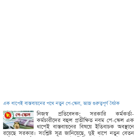
এক ধাপেই বাস্তবায়নের পথে নতুন পে-স্কেল, আজ গুরুত্বপূর্ণ বৈঠক
নিজস্ব প্রতিবেদক: সরকারি কর্মকর্তা-
কর্মচারীদের বহুল প্রতীক্ষিত নবম পে-স্কেল এক
ধাপেই বাস্তবায়নের বিষয়ে ইতিবাচক অবস্থানে
রয়েছে সরকার। সংশ্লিষ্ট সূত্র জানিয়েছে, দুই ধাপে নতুন বেতন