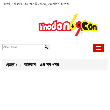
| ঢাকা, সোমবার, ১০ আগস্ট ২০২৬, ২৬ শ্রাবণ ১৪৩৩
খোঁজ
করুন...
প্রচ্ছদ
/
আইবাস - এর সব খবর