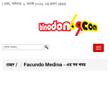
| ঢাকা, শনিবার, ৮ আগস্ট ২০২৬, ২৩ শ্রাবণ ১৪৩৩
খোঁজ
করুন...
প্রচ্ছদ
/
Facundo Medina - এর সব খবর