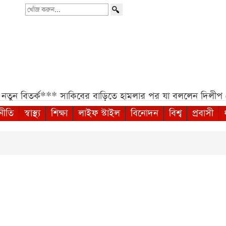
খোঁজ
করুন...
ুন বিতর্ক***
সাকিবের বাড়িতে হামলার পর যা বললেন দিলীপ ঘ
নীতি
স্বাস্থ্য
শিক্ষা
লাইফ স্টাইল
বিনোদন
বিশ্ব
প্রবাসী