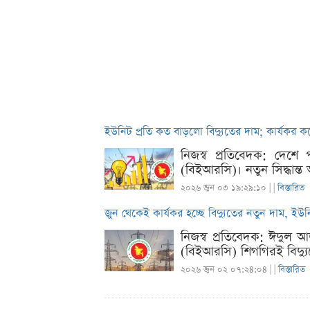
ইউনিট প্রতি কত বাড়লো বিদ্যুতের দাম; কার্যকর ক
নিজস্ব প্রতিবেদক: দেশে 
(বিইআরসি)। নতুন সিদ্ধান্ত
২০২৬ জুন ০৩ ১৯:২৯:১০ |
|
বিস্তারিত
জুন থেকেই কার্যকর হচ্ছে বিদ্যুতের নতুন দাম, ইউ
নিজস্ব প্রতিবেদক: ঈদুল আ
(বিইআরসি) শিগগিরই বিদ্যুতে
২০২৬ জুন ০২ ০৭:২৪:০৪ |
|
বিস্তারিত