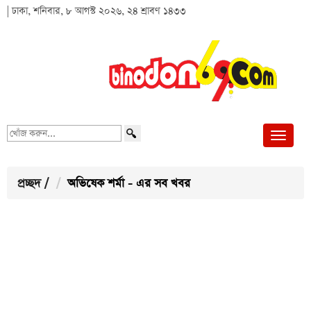
| ঢাকা, শনিবার, ৮ আগস্ট ২০২৬, ২৪ শ্রাবণ ১৪৩৩
খোঁজ
করুন...
প্রচ্ছদ
/
অভিষেক শর্মা - এর সব খবর