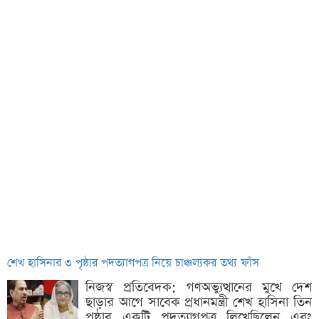
শেখ হাসিনার ৩ পৃষ্ঠার পদত্যাগপত্র নিয়ে চাঞ্চল্যকর তথ্য ফাঁস
নিজস্ব প্রতিবেদক: গণঅভ্যুত্থানের মুখে দেশ
ছাড়ার আগে সাবেক প্রধানমন্ত্রী শেখ হাসিনা তিন
পৃষ্ঠার একটি পদত্যাগপত্র লিখেছিলেন এবং