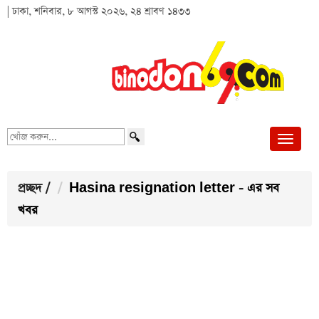
| ঢাকা, শনিবার, ৮ আগস্ট ২০২৬, ২৪ শ্রাবণ ১৪৩৩
খোঁজ
করুন...
প্রচ্ছদ
/
Hasina resignation letter - এর সব
খবর