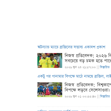
স্কটল্যান্ড ম্যাচে ব্রাজিলের সম্ভাব্য একাদশ প্রকাশ
নিজস্ব প্রতিবেদক: ২০২৬ বিশ্
সবচেয়ে বড় চমক হতে পারেন
২০২৬ জুন ২৩ ২১:৫৭:০০ |
|
বিস্তারিত
একটু পর পানামার বিপক্ষে মাঠে নামছে ব্রাজিল, লা
নিজস্ব প্রতিবেদক: বিশ্বকাপ
বিপক্ষে লড়বে সেলেসাওরা। নত
২০২৬ জুন ০১ ০০:৫৫:৪০ |
|
বিস্তারিত