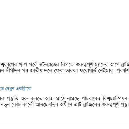
বকাপের গ্রুপ পর্বে স্কটল্যান্ডের বিপক্ষে গুরুত্বপূর্ণ ম্যাচের আগে 
 দীর্ঘদিন পর জাতীয় দলে ফেরা তারকা ফরোয়ার্ড নেইমার। প্রকাশি
ইভ দেখুন একক্লিকে
ের প্রস্তুতি শুরু করতে আজ মাঠে নামছে পাঁচবারের বিশ্বচ্যাম্পিয়ন ব
ুন কোচ কার্লো আনচেলত্তির অধীনে এটি ব্রাজিলের গুরুত্বপূর্ণ প্রস্তু