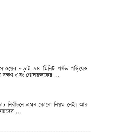
াসাওয়ের লড়াই ৯৪ মিনিট পর্যন্ত গড়িয়েও
়ের রক্ষণ এবং গোলরক্ষকের ...
ও কোচ নির্বাচনে এমন কোনো নিয়ম নেই। আর
োচদের ...