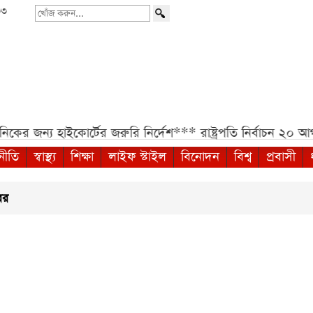
৩৩
খোঁজ
করুন...
র জন্য হাইকোর্টের জরুরি নির্দেশ***
রাষ্ট্রপতি নির্বাচন ২০ আগস্
নীতি
স্বাস্থ্য
শিক্ষা
লাইফ স্টাইল
বিনোদন
বিশ্ব
প্রবাসী
বর