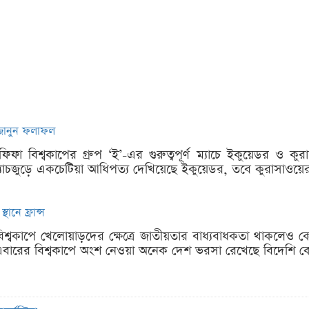
 জানুন ফলাফল
ফা বিশ্বকাপের গ্রুপ ‘ই’-এর গুরুত্বপূর্ণ ম্যাচে ইকুয়েডর ও কুর
 ম্যাচজুড়ে একচেটিয়া আধিপত্য দেখিয়েছে ইকুয়েডর, তবে কুরাসাওয
থানে ফ্রান্স
 বিশ্বকাপে খেলোয়াড়দের ক্ষেত্রে জাতীয়তার বাধ্যবাধকতা থাকলে
বারের বিশ্বকাপে অংশ নেওয়া অনেক দেশ ভরসা রেখেছে বিদেশি ক