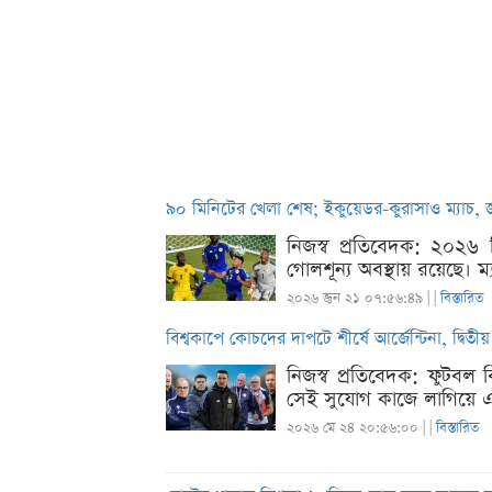
৯০ মিনিটের খেলা শেষ; ইকুয়েডর-কুরাসাও ম্যাচ,
নিজস্ব প্রতিবেদক: ২০২৬ ফি
গোলশূন্য অবস্থায় রয়েছে।
২০২৬ জুন ২১ ০৭:৫৬:৪৯ |
|
বিস্তারিত
বিশ্বকাপে কোচদের দাপটে শীর্ষে আর্জেন্টিনা, দ্বিতীয় স্
নিজস্ব প্রতিবেদক: ফুটবল
সেই সুযোগ কাজে লাগিয়ে এ
২০২৬ মে ২৪ ২০:৫৬:০০ |
|
বিস্তারিত