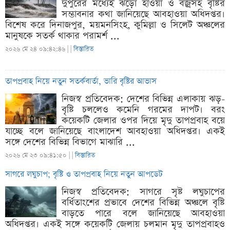
দুপুরের মধ্যেই ঝড়ো হাওয়া ও বজ্রসহ বৃষ্টির
সম্ভাবনার কথা জানিয়েছে আবহাওয়া অধিদপ্তর।
বিশেষ করে দিনাজপুর, ময়মনসিংহ, কুমিল্লা ও সিলেট অঞ্চলের
মানুষকে সতর্ক থাকার পরামর্শ ...
২০২৬ মে ২৪ ০৯:৪২:৪৬ |
|
বিস্তারিত
তাপপ্রবাহ নিয়ে নতুন সতর্কবার্তা, ভারি বৃষ্টির আভাস
নিজস্ব প্রতিবেদক: দেশের বিভিন্ন এলাকায় ঝড়-
বৃষ্টি চললেও কমেনি গরমের দাপট। বরং
কয়েকটি জেলার ওপর দিয়ে মৃদু তাপপ্রবাহ বয়ে
যাচ্ছে বলে জানিয়েছে বাংলাদেশ আবহাওয়া অধিদপ্তর। একই
সঙ্গে দেশের বিভিন্ন বিভাগে মাঝারি ...
২০২৬ মে ২৩ ০৯:৪১:৫০ |
|
বিস্তারিত
সাগরে লঘুচাপ; বৃষ্টি ও তাপপ্রবাহ নিয়ে নতুন আপডেট
নিজস্ব প্রতিবেদক: সাগরে সৃষ্ট লঘুচাপের
বর্ধিতাংশের প্রভাবে দেশের বিভিন্ন অঞ্চলে বৃষ্টি
বাড়তে পারে বলে জানিয়েছে আবহাওয়া
অধিদপ্তর। একই সঙ্গে কয়েকটি জেলায় চলমান মৃদু তাপপ্রবাহও