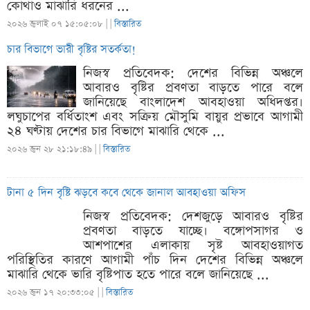
কোথাও মাঝারি ধরনের ...
২০২৬ জুলাই ০৭ ১৫:০৫:০৮ |
|
বিস্তারিত
চার বিভাগে ভারী বৃষ্টির সতর্কতা!
নিজস্ব প্রতিবেদক: দেশের বিভিন্ন অঞ্চলে
আবারও বৃষ্টির প্রবণতা বাড়তে পারে বলে
জানিয়েছে বাংলাদেশ আবহাওয়া অধিদপ্তর।
লঘুচাপের বর্ধিতাংশ এবং সক্রিয় মৌসুমি বায়ুর প্রভাবে আগামী
২৪ ঘণ্টায় দেশের চার বিভাগে মাঝারি থেকে ...
২০২৬ জুন ২৮ ২১:১৮:৪৯ |
|
বিস্তারিত
টানা ৫ দিন বৃষ্টি ঝড়বে কবে থেকে জানাল আবহাওয়া অফিস
নিজস্ব প্রতিবেদক: দেশজুড়ে আবারও বৃষ্টির
প্রবণতা বাড়তে যাচ্ছে। বঙ্গোপসাগর ও
আশপাশের এলাকায় সৃষ্ট আবহাওয়াগত
পরিস্থিতির কারণে আগামী পাঁচ দিন দেশের বিভিন্ন অঞ্চলে
মাঝারি থেকে ভারি বৃষ্টিপাত হতে পারে বলে জানিয়েছে ...
২০২৬ জুন ১৭ ২০:৩৩:০৫ |
|
বিস্তারিত