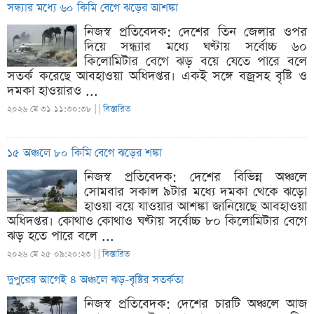
সন্ধ্যার মধ্যে ৬০ কিমি বেগে ঝড়ের আশঙ্কা
নিজস্ব প্রতিবেদক: দেশের তিন জেলার ওপর
দিয়ে সন্ধ্যার মধ্যে ঘণ্টায় সর্বোচ্চ ৬০
কিলোমিটার বেগে ঝড় বয়ে যেতে পারে বলে
সতর্ক করেছে আবহাওয়া অধিদপ্তর। একই সঙ্গে বজ্রসহ বৃষ্টি ও
দমকা হাওয়ারও ...
২০২৬ মে ৩১ ১১:৩০:৩৮ |
|
বিস্তারিত
১৫ অঞ্চলে ৮০ কিমি বেগে ঝড়ের শঙ্কা
নিজস্ব প্রতিবেদক: দেশের বিভিন্ন অঞ্চলে
সোমবার সকাল ৯টার মধ্যে দমকা থেকে ঝড়ো
হাওয়া বয়ে যাওয়ার আশঙ্কা জানিয়েছে আবহাওয়া
অধিদপ্তর। কোথাও কোথাও ঘণ্টায় সর্বোচ্চ ৮০ কিলোমিটার বেগে
ঝড় হতে পারে বলে ...
২০২৬ মে ২৫ ০৯:২০:২৩ |
|
বিস্তারিত
দুপুরের আগেই ৪ অঞ্চলে ঝড়-বৃষ্টির সতর্কতা
নিজস্ব প্রতিবেদক: দেশের চারটি অঞ্চলে আজ