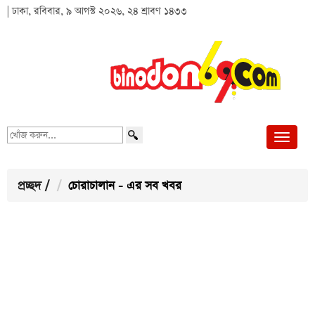
| ঢাকা, রবিবার, ৯ আগস্ট ২০২৬, ২৪ শ্রাবণ ১৪৩৩
খোঁজ
করুন...
প্রচ্ছদ
/
চোরাচালান - এর সব খবর