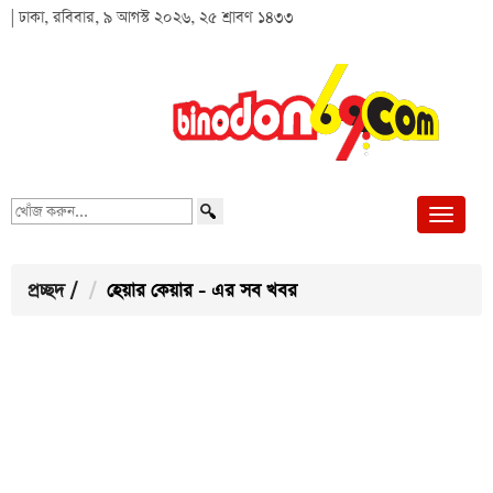
| ঢাকা, রবিবার, ৯ আগস্ট ২০২৬, ২৫ শ্রাবণ ১৪৩৩
খোঁজ
করুন...
প্রচ্ছদ
/
হেয়ার কেয়ার - এর সব খবর