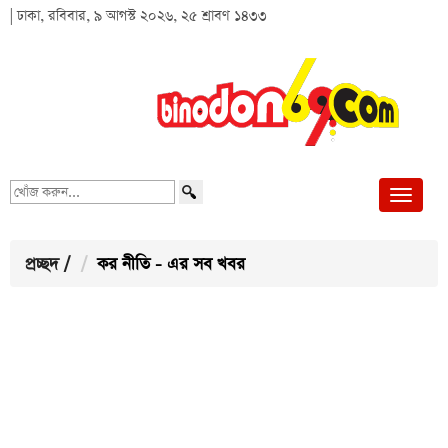
| ঢাকা, রবিবার, ৯ আগস্ট ২০২৬, ২৫ শ্রাবণ ১৪৩৩
খোঁজ
করুন...
প্রচ্ছদ
/
কর নীতি - এর সব খবর