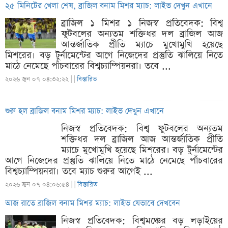
২৫ মিনিটের খেলা শেষ, ব্রাজিল বনাম মিশর ম্যাচ: লাইভ দেখুন এখানে
ব্রাজিল ১ মিশর ১ নিজস্ব প্রতিবেদক: বিশ্ব
ফুটবলের অন্যতম শক্তিধর দল ব্রাজিল আজ
আন্তর্জাতিক প্রীতি ম্যাচে মুখোমুখি হয়েছে
মিশরের। বড় টুর্নামেন্টের আগে নিজেদের প্রস্তুতি ঝালিয়ে নিতে
মাঠে নেমেছে পাঁচবারের বিশ্বচ্যাম্পিয়নরা। তবে ...
২০২৬ জুন ০৭ ০৪:৩২:২২ |
|
বিস্তারিত
শুরু হল ব্রাজিল বনাম মিশর ম্যাচ: লাইভ দেখুন এখানে
নিজস্ব প্রতিবেদক: বিশ্ব ফুটবলের অন্যতম
শক্তিধর দল ব্রাজিল আজ আন্তর্জাতিক প্রীতি
ম্যাচে মুখোমুখি হয়েছে মিশরের। বড় টুর্নামেন্টের
আগে নিজেদের প্রস্তুতি ঝালিয়ে নিতে মাঠে নেমেছে পাঁচবারের
বিশ্বচ্যাম্পিয়নরা। তবে ম্যাচ শুরুর আগেই ...
২০২৬ জুন ০৭ ০৪:০৬:৫৪ |
|
বিস্তারিত
আজ রাতে ব্রাজিল বনাম মিশর ম্যাচ: লাইভ যেভাবে দেখবেন
নিজস্ব প্রতিবেদক: বিশ্বমঞ্চের বড় লড়াইয়ের