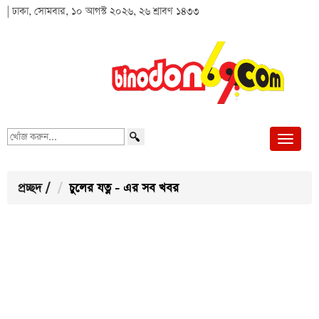
| ঢাকা, সোমবার, ১০ আগস্ট ২০২৬, ২৬ শ্রাবণ ১৪৩৩
খোঁজ
করুন...
প্রচ্ছদ
/
চুলের যত্ন - এর সব খবর