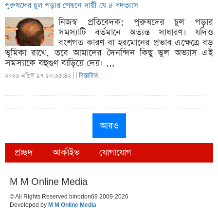
পুরুষদের চুল পড়ার পেছনে দায়ী যে ৫ বদভ্যাস
নিজস্ব প্রতিবেদক: পুরুষদের চুল পড়ার
সমস্যাটি বর্তমানে অত্যন্ত সাধারণ। যদিও
বংশগত কারণ বা হরমোনের প্রভাব এক্ষেত্রে বড়
ভূমিকা রাখে, তবে আমাদের দৈনন্দিন কিছু ভুল অভ্যাস এই
সমস্যাকে বহুগুণ বাড়িয়ে দেয়। ...
২০২৬ এপ্রিল ১৭ ১০:২৫:৪২ |
|
বিস্তারিত
আরও
প্রচ্ছদ
আর্কাইভ
যোগাযোগ
M M Online Media
© All Rights Reserved binodon69 2009-2026
Developed by
M M Online Media