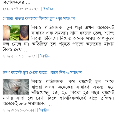
বিশেষজ্ঞদের ...
২০২৬ আগস্ট ০৩ ১৩:৫৫:২৭ |
|
বিস্তারিত
পেয়ারা পাতার ব্যবহারে মিলবে চুল পড়া সমাধান
নিজস্ব প্রতিবেদক: চুল পড়া এখন অনেকেরই
সাধারণ এক সমস্যা। নানা ধরনের তেল, শ্যাম্পু
কিংবা চিকিৎসা নিয়েও অনেক সময় আশানুরূপ
ফল মেলে না। অতিরিক্ত চুল পড়তে পড়তে অনেকের মাথায়
টাকও দেখা ...
২০২৬ জুন ০৩ ১০:০৯:২৭ |
|
বিস্তারিত
অল্প বয়সেই চুল পেকে যাচ্ছে; জেনে নিন ৬ সমাধান
নিজস্ব প্রতিবেদক: কম বয়সেই চুল পেকে
যাওয়া এখন অনেকের সাধারণ সমস্যা হয়ে
দাঁড়িয়েছে। ১৫, ২০ কিংবা ২৫ বছর বয়সেই
মাথায় সাদা চুল দেখা দিলে স্বাভাবিকভাবেই বাড়ে দুশ্চিন্তা।
অনেকেই দ্রুত সমাধানের ...
২০২৬ মে ১৭ ১০:৩০:৫৫ |
|
বিস্তারিত