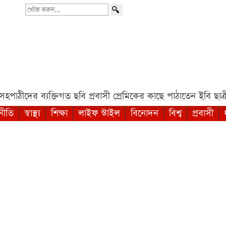
খোঁজ
করুন...
াঠীদের ব্যক্তিগত ছবি প্রবাসী প্রেমিকের কাছে পাঠাতেন ইবি ছাত্রী*
নীতি
স্বাস্থ্য
শিক্ষা
লাইফ স্টাইল
বিনোদন
বিশ্ব
প্রবাসী