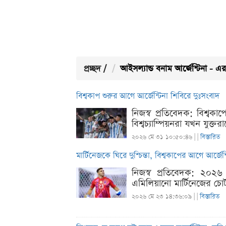
প্রচ্ছদ
/
আইসল্যান্ড বনাম আর্জেন্টিনা - 
বিশ্বকাপ শুরুর আগে আর্জেন্টিনা শিবিরে দুঃসংবাদ
নিজস্ব প্রতিবেদক: বিশ্বকা
বিশ্বচ্যাম্পিয়নরা যখন যুক্তর
২০২৬ মে ৩১ ১০:৫০:৪৬ |
|
বিস্তারিত
মার্টিনেজকে ঘিরে দুশ্চিন্তা, বিশ্বকাপের আগে আর্জেন
নিজস্ব প্রতিবেদক: ২০২৬ ব
এমিলিয়ানো মার্টিনেজের চো
২০২৬ মে ২৩ ১৪:৩৬:০৯ |
|
বিস্তারিত