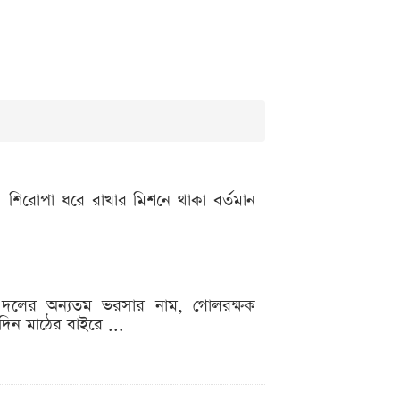
িনা। শিরোপা ধরে রাখার মিশনে থাকা বর্তমান
টিনা। দলের অন্যতম ভরসার নাম, গোলরক্ষক
িন মাঠের বাইরে ...