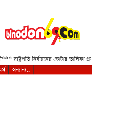
**
রাষ্ট্রপতি নির্বাচনের ভোটার তালিকা প্রকাশ, ভোট দেবেন ৩৪৯ 
ধর্ম
অন্যান্য..