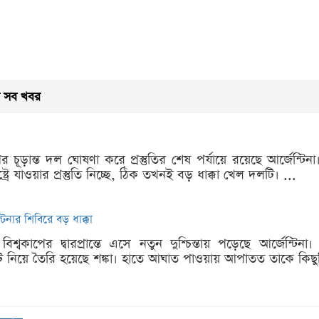
এর সব খবর
পের চূড়ান্ত দল ঘোষণা করে প্রস্তুতির শেষ পর্যায়ে রয়েছে আর্জেন্ট
াষ্ট্রে যাওয়ার প্রস্তুতি নিচ্ছে, ঠিক তখনই বড় ধাক্কা খেল দলটি। ...
্টিনার শিবিরে বড় ধাক্কা
িশ্বকাপের দ্বারপ্রান্তে এসে নতুন দুশ্চিন্তায় পড়েছে আর্জেন্
ট নিয়ে তৈরি হয়েছে শঙ্কা। হাতে আঘাত পাওয়ায় আপাতত তাকে কিছুদ