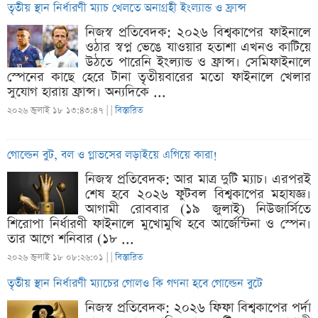
তৃতীয় স্থান নির্ধারণী ম্যাচ খেলতে অনাগ্রহী ইংল্যান্ড ও ফ্রান্স
নিজস্ব প্রতিবেদক: ২০২৬ বিশ্বকাপের ফাইনালে
ওঠার স্বপ্ন ভেঙে যাওয়ার হতাশা এখনও কাটিয়ে
উঠতে পারেনি ইংল্যান্ড ও ফ্রান্স। সেমিফাইনালে
স্পেনের কাছে হেরে টানা তৃতীয়বারের মতো ফাইনালে খেলার
সুযোগ হারায় ফ্রান্স। অন্যদিকে ...
২০২৬ জুলাই ১৮ ১৩:৪৩:৪৭ |
|
বিস্তারিত
গোল্ডেন বুট, বল ও গ্লাভসের লড়াইয়ে এগিয়ে কারা!
নিজস্ব প্রতিবেদক: আর মাত্র দুটি ম্যাচ। এরপরই
শেষ হবে ২০২৬ ফুটবল বিশ্বকাপের মহাযজ্ঞ।
আগামী রোববার (১৯ জুলাই) নিউজার্সিতে
শিরোপা নির্ধারণী ফাইনালে মুখোমুখি হবে আর্জেন্টিনা ও স্পেন।
তার আগে শনিবার (১৮ ...
২০২৬ জুলাই ১৮ ০৮:২৬:০১ |
|
বিস্তারিত
তৃতীয় স্থান নির্ধারণী ম্যাচের গোলও কি গণনা হবে গোল্ডেন বুটে
নিজস্ব প্রতিবেদক: ২০২৬ ফিফা বিশ্বকাপের পর্দা