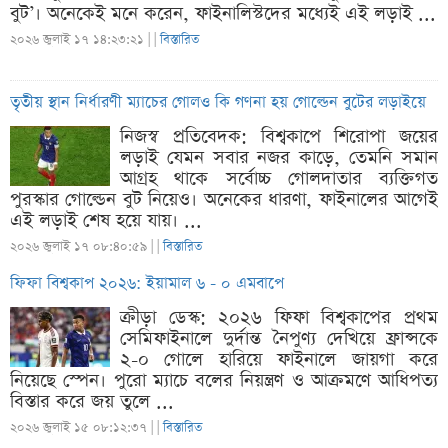
বুট’। অনেকেই মনে করেন, ফাইনালিস্টদের মধ্যেই এই লড়াই ...
২০২৬ জুলাই ১৭ ১৪:২৩:২১ |
|
বিস্তারিত
তৃতীয় স্থান নির্ধারণী ম্যাচের গোলও কি গণনা হয় গোল্ডেন বুটের লড়াইয়ে
নিজস্ব প্রতিবেদক: বিশ্বকাপে শিরোপা জয়ের
লড়াই যেমন সবার নজর কাড়ে, তেমনি সমান
আগ্রহ থাকে সর্বোচ্চ গোলদাতার ব্যক্তিগত
পুরস্কার গোল্ডেন বুট নিয়েও। অনেকের ধারণা, ফাইনালের আগেই
এই লড়াই শেষ হয়ে যায়। ...
২০২৬ জুলাই ১৭ ০৮:৪০:৫৯ |
|
বিস্তারিত
ফিফা বিশ্বকাপ ২০২৬: ইয়ামাল ৬ - ০ এমবাপে
ক্রীড়া ডেস্ক: ২০২৬ ফিফা বিশ্বকাপের প্রথম
সেমিফাইনালে দুর্দান্ত নৈপুণ্য দেখিয়ে ফ্রান্সকে
২-০ গোলে হারিয়ে ফাইনালে জায়গা করে
নিয়েছে স্পেন। পুরো ম্যাচে বলের নিয়ন্ত্রণ ও আক্রমণে আধিপত্য
বিস্তার করে জয় তুলে ...
২০২৬ জুলাই ১৫ ০৮:১২:৩৭ |
|
বিস্তারিত