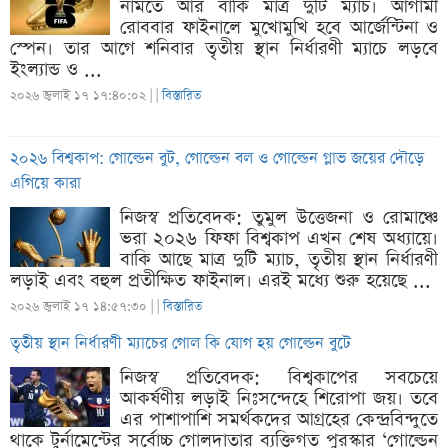
নামতে আর বাকি মাত্র দুটি ম্যাচ। আগামী
রোববার ফাইনালে মুখোমুখি হবে আর্জেন্টিনা ও
স্পেন। তার আগে শনিবার তৃতীয় স্থান নির্ধারণী ম্যাচে লড়বে
ইংল্যান্ড ও ...
২০২৬ জুলাই ১৭ ১৭:৪০:০২ |
|
বিস্তারিত
২০২৬ বিশ্বকাপ: গোল্ডেন বুট, গোল্ডেন বল ও গোল্ডেন গ্লাভ জয়ের দৌড়ে
এগিয়ে কারা
নিজস্ব প্রতিবেদক: তুমুল উত্তেজনা ও রোমাঞ্চে
ভরা ২০২৬ ফিফা বিশ্বকাপ এখন শেষ অধ্যায়ে।
বাকি আছে মাত্র দুটি ম্যাচ, তৃতীয় স্থান নির্ধারণী
লড়াই এবং বহুল প্রতীক্ষিত ফাইনাল। এরই মধ্যে শুরু হয়েছে ...
২০২৬ জুলাই ১৭ ১৪:৫৭:৩০ |
|
বিস্তারিত
তৃতীয় স্থান নির্ধারণী ম্যাচের গোল কি যোগ হয় গোল্ডেন বুটে
নিজস্ব প্রতিবেদক: বিশ্বকাপের সবচেয়ে
আকর্ষণীয় লড়াই নিঃসন্দেহে শিরোপা জয়। তবে
এর পাশাপাশি সমর্থকদের আগ্রহের কেন্দ্রবিন্দুতে
থাকে টুর্নামেন্টের সর্বোচ্চ গোলদাতার ব্যক্তিগত পুরস্কার ‘গোল্ডেন