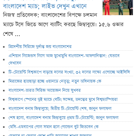
বাংলাদেশ ম্যাচ; লাইভ দেখুন এখানে
নিজস্ব প্রতিবেদক: বাংলাদেশের বিপক্ষে চলমান
ম্যাচে টসে জিতে আগে ব্যাটিং করছে জিম্বাবুয়ে। ১৫.৬ ওভার
শেষে ...
ত্রিদেশীয় সিরিজে দুর্দান্ত জয় বাংলাদেশের
এশিয়ান লিজেন্ডস লিগে আজ মুখোমুখি বাংলাদেশ-আফগানিস্তান: যেভাবে
দেখবেন
টি-টোয়েন্টি বিশ্বকাপে বাড়ছে দলের সংখ্যা, ৩২ দলের লক্ষ্যে এগোচ্ছে আইসিসি
মিরাজের হাতছাড়া হচ্ছে ওয়ানডে নেতৃত্ব; নতুন অধিনায়ক কে
বাংলাদেশ-ভারত সিরিজ আয়োজন নিয়ে সুখবর
বিশ্বকাপে স্পেনের দুই ম্যাচে বেটিং সন্দেহ, তদন্তের মুখে বিশ্বচ্যাম্পিয়রা
বাংলাদেশ বনাম জিম্বাবুয়ে; দ্বিতীয় টি-টোয়েন্টি শেষ, জানুন ফলাফল
শেষ হলো, বাংলাদেশ বনাম জিম্বাবুয়ে প্রথম টি-টোয়েন্টি; জানুন ফলাফল
মেসি-এমবাপের গোল সমান হলে গোল্ডেন বুট জিতবেন কে