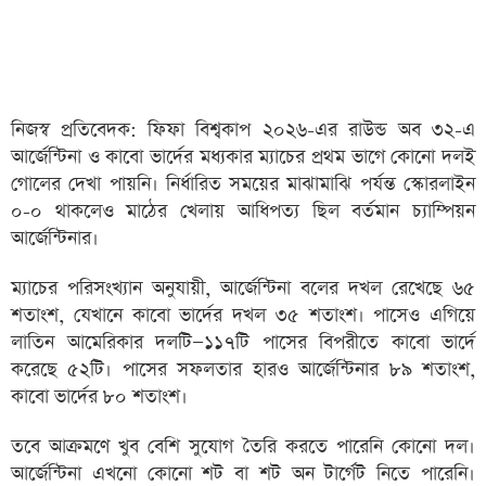
নিজস্ব প্রতিবেদক: ফিফা বিশ্বকাপ ২০২৬-এর রাউন্ড অব ৩২-এ
আর্জেন্টিনা ও কাবো ভার্দের মধ্যকার ম্যাচের প্রথম ভাগে কোনো দলই
গোলের দেখা পায়নি। নির্ধারিত সময়ের মাঝামাঝি পর্যন্ত স্কোরলাইন
০-০ থাকলেও মাঠের খেলায় আধিপত্য ছিল বর্তমান চ্যাম্পিয়ন
আর্জেন্টিনার।
ম্যাচের পরিসংখ্যান অনুযায়ী, আর্জেন্টিনা বলের দখল রেখেছে ৬৫
শতাংশ, যেখানে কাবো ভার্দের দখল ৩৫ শতাংশ। পাসেও এগিয়ে
লাতিন আমেরিকার দলটি—১১৭টি পাসের বিপরীতে কাবো ভার্দে
করেছে ৫২টি। পাসের সফলতার হারও আর্জেন্টিনার ৮৯ শতাংশ,
কাবো ভার্দের ৮০ শতাংশ।
তবে আক্রমণে খুব বেশি সুযোগ তৈরি করতে পারেনি কোনো দল।
আর্জেন্টিনা এখনো কোনো শট বা শট অন টার্গেট নিতে পারেনি।