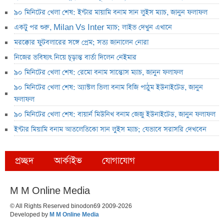
৯০ মিনিটের খেলা শেষ: ইন্টার মায়ামি বনাম সান লুইস ম্যাচ, জানুন ফলাফল
একটু পর শুরু, Milan Vs Inter ম্যাচ; লাইভ দেখুন এখানে
মরক্কোর ফুটবলারের সঙ্গে প্রেম; সত্য জানালেন নোরা
নিজের ভবিষ্যৎ নিয়ে চূড়ান্ত বার্তা দিলেন নেইমার
৯০ মিনিটের খেলা শেষ: রেমো বনাম সান্তোস ম্যাচ, জানুন ফলাফল
৯০ মিনিটের খেলা শেষ: অ্যাস্টল ভিলা বনাম বিজি পাঠুম ইউনাইটেড, জানুন
ফলাফল
৯০ মিনিটের খেলা শেষ: বায়ার্ন মিউনিখ বনাম জেজু ইউনাইটেড, জানুন ফলাফল
ইন্টার মিয়ামি বনাম আতলেতিকো সান লুইস ম্যাচ; যেভাবে সরাসরি দেখবেন
প্রচ্ছদ
আর্কাইভ
যোগাযোগ
M M Online Media
© All Rights Reserved binodon69 2009-2026
Developed by
M M Online Media