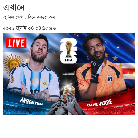
এখানে
ফুটবল ডেস্ক . বিনোদন৬৯.কম
২০২৬ জুলাই ০৪ ০৪:১৫:৫৬